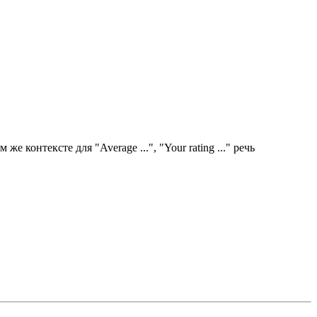
е контексте для "Average ...", "Your rating ..." речь