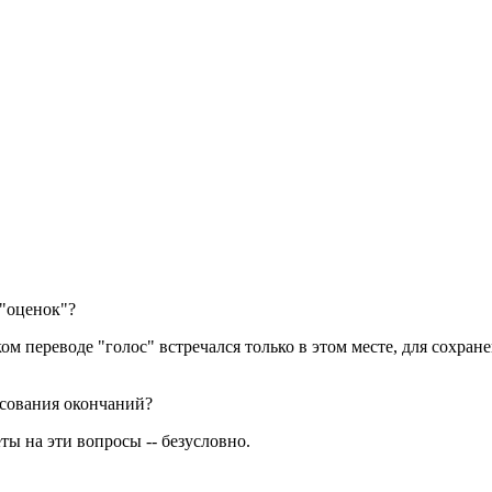
"оценок"?
ом переводе "голос" встречался только в этом месте, для сохран
асования окончаний?
ы на эти вопросы -- безусловно.