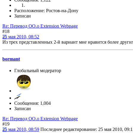
Расположение: Ростов-на-Дону
Записан
Re: Перевод OO.o Extension Webpage
#18
25 мая 2010, 08:52
Из трех представленных 2-й вариант мне нравится более други
bormant
Глобальный модератор
Сообщения: 1,004
Записан
Re: Перевод OO.o Extension Webpage
#19
25 мая 2010, 08:59
Последнее редактирование
: 25 мая 2010, 09: