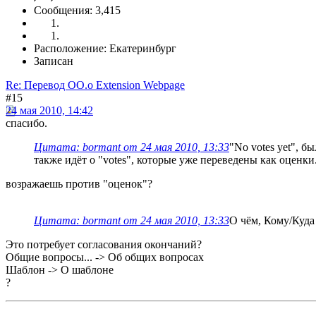
Сообщения: 3,415
Расположение: Екатеринбург
Записан
Re: Перевод OO.o Extension Webpage
#15
24 мая 2010, 14:42
спасибо.
Цитата: bormant от 24 мая 2010, 13:33
"No votes yet", бы
также идёт о "votes", которые уже переведены как оценки
возражаешь против "оценок"?
Цитата: bormant от 24 мая 2010, 13:33
О чём, Кому/Куда
Это потребует согласования окончаний?
Общие вопросы... -> Об общих вопросах
Шаблон -> О шаблоне
?