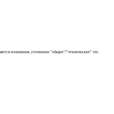
тавляется излишним; уточнение "общие"/"технические" это