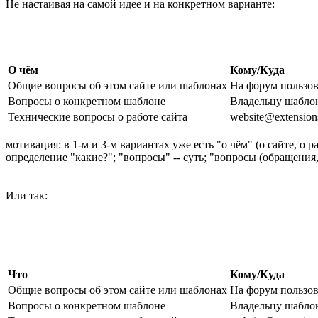
Не настаивая на самой идее и на конкретном варианте:
О чём
Кому/Куда
Общие вопросы об этом сайте или шаблонах
На форум пользо
Вопросы о конкретном шаблоне
Владельцу шабло
Технические вопросы о работе сайта
website@extensions
мотивация: в 1-м и 3-м вариантах уже есть "о чём" (о сайте, о 
определение "какие?"; "вопросы" -- суть; "вопросы (обращения, e
Или так:
Что
Кому/Куда
Общие вопросы об этом сайте или шаблонах
На форум пользо
Вопросы о конкретном шаблоне
Владельцу шабло