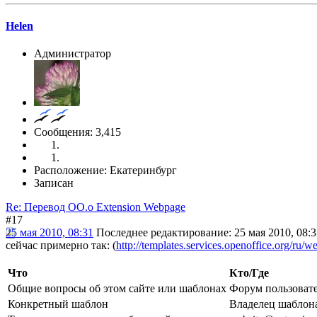
Helen
Администратор
Сообщения: 3,415
Расположение: Екатеринбург
Записан
Re: Перевод OO.o Extension Webpage
#17
25 мая 2010, 08:31
Последнее редактирование
: 25 мая 2010, 08:
сейчас примерно так: (
http://templates.services.openoffice.org/ru/w
Что
Кто/Где
Общие вопросы об этом сайте или шаблонах
Форум пользоват
Конкретный шаблон
Владелец шаблон