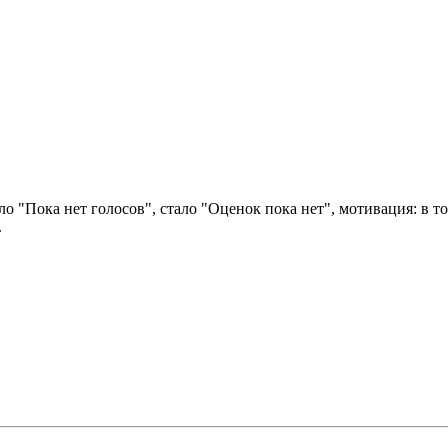
ло "Пока нет голосов", стало "Оценок пока нет", мотивация: в том ж
.