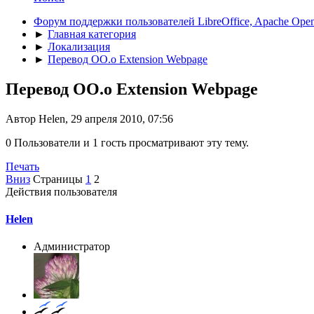
Форум поддержки пользователей LibreOffice, Apache Open
►
Главная категория
►
Локализация
►
Перевод OO.o Extension Webpage
Перевод OO.o Extension Webpage
Автор Helen, 29 апреля 2010, 07:56
0 Пользователи и 1 гость просматривают эту тему.
Печать
Вниз
Страницы
1
2
Действия пользователя
Helen
Администратор