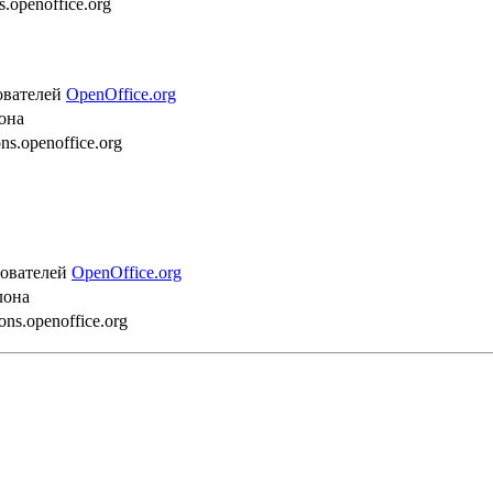
.openoffice.org
ователей
OpenOffice.org
она
ns.openoffice.org
зователей
OpenOffice.org
лона
ons.openoffice.org