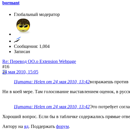
bormant
Глобальный модератор
Сообщения: 1,004
Записан
Re: Перевод OO.o Extension Webpage
#16
24 мая 2010, 15:05
Цитата: Helen от 24 мая 2010, 13:42
возражаешь против 
Ни в коей мере. Там голосование выставлением оценок, в русск
Цитата: Helen от 24 мая 2010, 13:42
Это потребует согл
Хороший вопрос. Если бы в табличке содержались прямые ответ
Автору на
яд
. Поддержать
форум
.