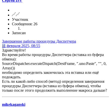
Сергей ISV
Участник
Сообщения: 26
Записан
Завершение работы процедуры Диспетчера
11 февраля 2025, 08:55
Здравствуйте!
Во время работы процедуры Диспетчера (вставка из буфера
обмена):
SourceDispatcher.executeDispatch(DestFrame, ".uno:Paste", "", 0,
Array())
необходимо определить закончилась эта вставка или ещё
подождать.
Есть ли какой-либо способ (метод) определения завершения
процедуры Диспетчера (вставка из буфера обмена), чтобы
только после этого продолжить выполнение макроса дальше?
mikekaganski