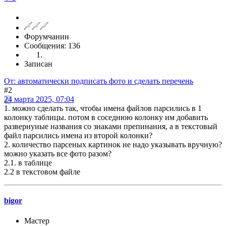
Форумчанин
Сообщения: 136
Записан
От: автоматически подписать фото и сделать перечень
#2
24 марта 2025, 07:04
1. можно сделать так, чтобы имена файлов парсились в 1
колонку таблицы. потом в соседнюю колонку им добавить
развернуиые названия со знаками препинания, а в текстовый
файл парсились имена из второй колонки?
2. количество парсеных картинок не надо указывать вручную?
можно указать все фото разом?
2.1. в таблице
2.2 в текстовом файле
bigor
Мастер