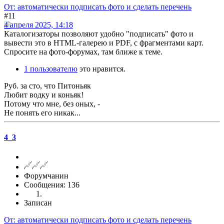
От: автоматически подписать фото и сделать перечень
#11
4 апреля 2025, 14:18
Каталогизаторы позволяют удобно "подписать" фото и
вывести это в HTML-галерею и PDF, с фрагментами карт.
Спросите на фото-форумах, там ближе к теме.
1 пользователю
это нравится.
Руб. за сто, что Питоньяк
Любит водку и коньяк!
Потому что мне, без оных, -
Не понять его никак...
4_3
Форумчанин
Сообщения: 136
Записан
От: автоматически подписать фото и сделать перечень