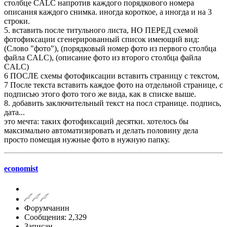
столбце CALC напротив каждого порядкового номера
описания каждого снимка. иногда короткое, а иногда и на 3
строки.
5. вставить после титульного листа, НО ПЕРЕД схемой
фотофиксации сгенерированный список имеющий вид:
(Слово "фото"), (порядковый номер фото из первого столбца
файла CALC), (описание фото из второго столбца файла
CALC)
6 ПОСЛЕ схемы фотофиксации вставить страницу с текстом,
7 После текста вставить каждое фото на отдельной странице, с
подписью этого фото того же вида, как в списке выше.
8. добавить заключительный текст на посл странице. подпись,
дата...
это мечта: таких фотофиксаций десятки. хотелось бы
максимально автоматизировать и делать половину дела
просто помещая нужные фото в нужную папку.
economist
Форумчанин
Сообщения: 2,329
Записан