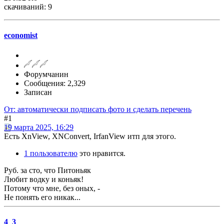
скачиваний: 9
economist
Форумчанин
Сообщения: 2,329
Записан
От: автоматически подписать фото и сделать перечень
#1
19 марта 2025, 16:29
Есть XnView, XNConvert, IrfanView итп для этого.
1 пользователю
это нравится.
Руб. за сто, что Питоньяк
Любит водку и коньяк!
Потому что мне, без оных, -
Не понять его никак...
4_3