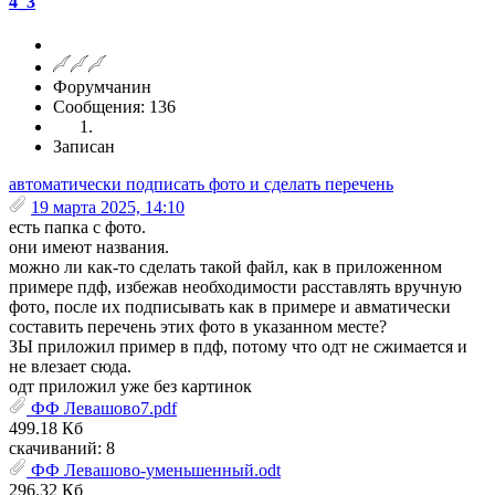
4_3
Форумчанин
Сообщения: 136
Записан
автоматически подписать фото и сделать перечень
19 марта 2025, 14:10
есть папка с фото.
они имеют названия.
можно ли как-то сделать такой файл, как в приложенном
примере пдф, избежав необходимости расставлять вручную
фото, после их подписывать как в примере и авматически
составить перечень этих фото в указанном месте?
ЗЫ приложил пример в пдф, потому что одт не сжимается и
не влезает сюда.
одт приложил уже без картинок
ФФ Левашово7.pdf
499.18 Кб
скачиваний: 8
ФФ Левашово-уменьшенный.odt
296.32 Кб