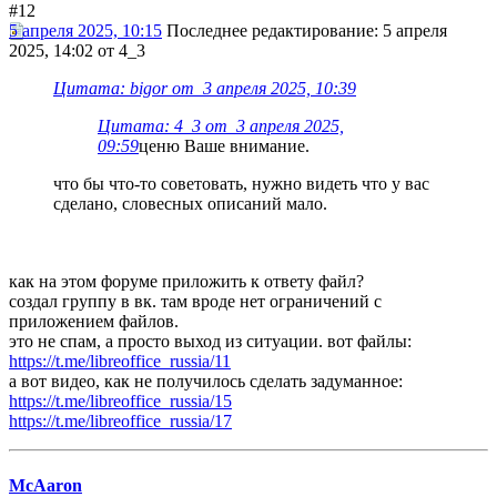
#12
5 апреля 2025, 10:15
Последнее редактирование
: 5 апреля
2025, 14:02 от 4_3
Цитата: bigor от 3 апреля 2025, 10:39
Цитата: 4_3 от 3 апреля 2025,
09:59
ценю Ваше внимание.
что бы что-то советовать, нужно видеть что у вас
сделано, словесных описаний мало.
как на этом форуме приложить к ответу файл?
создал группу в вк. там вроде нет ограничений с
приложением файлов.
это не спам, а просто выход из ситуации. вот файлы:
https://t.me/libreoffice_russia/11
а вот видео, как не получилось сделать задуманное:
https://t.me/libreoffice_russia/15
https://t.me/libreoffice_russia/17
McAaron