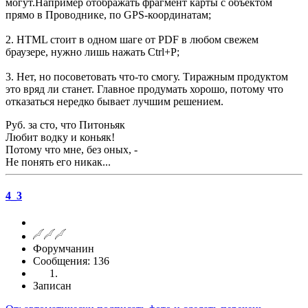
могут.Например отображать фрагмент карты с объектом
прямо в Проводнике, по GPS-координатам;
2. HTML стоит в одном шаге от PDF в любом свежем
браузере, нужно лишь нажать Ctrl+P;
3. Нет, но посоветовать что-то смогу. Тиражным продуктом
это вряд ли станет. Главное продумать хорошо, потому что
отказаться нередко бывает лучшим решением.
Руб. за сто, что Питоньяк
Любит водку и коньяк!
Потому что мне, без оных, -
Не понять его никак...
4_3
Форумчанин
Сообщения: 136
Записан