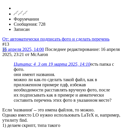
Форумчанин
Сообщения: 728
Записан
От: автоматически подписать фото и сделать перечень
#13
16 апреля 2025, 14:00
Последнее редактирование
: 16 апреля
2025, 23:21 от McAaron
Цитата: 4_3 от 19 марта 2025, 14:10
есть папка с
фото.
они имеют названия.
можно ли как-то сделать такой файл, как в
приложенном примере пдф, избежав
необходимости расставлять вручную фото, после
их подписывать как в примере и авматически
составить перечень этих фото в указанном месте?
Если 'названия' -- это имена файлов, то можно.
Однако вместо LO нужно использовать LaTeX и, например,
утилиту find.
1) делаем скрипт, типа такого