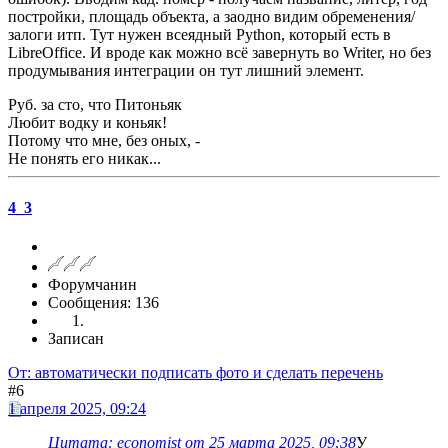
постройки, площадь объекта, а заодно видим обременения/
залоги итп. Тут нужен всеядный Python, который есть в
LibreOffice. И вроде как можно всё завернуть во Writer, но без
продумывания интеграции он тут лишний элемент.
Руб. за сто, что Питоньяк
Любит водку и коньяк!
Потому что мне, без оных, -
Не понять его никак...
4_3
Форумчанин
Сообщения: 136
Записан
От: автоматически подписать фото и сделать перечень
#6
1 апреля 2025, 09:24
Цитата: economist от 25 марта 2025, 09:38
У