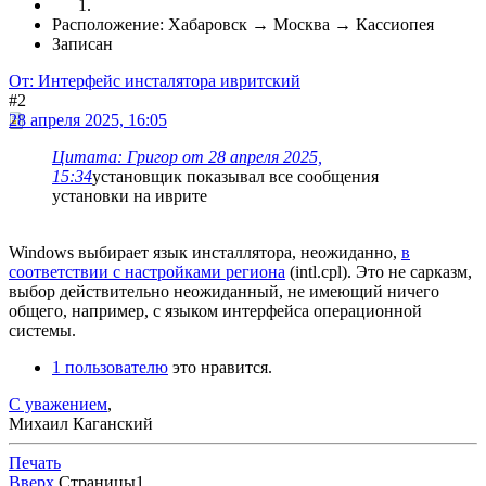
Расположение: Хабаровск → Москва → Кассиопея
Записан
От: Интерфейс инсталятора ивритский
#2
28 апреля 2025, 16:05
Цитата: Григор от 28 апреля 2025,
15:34
установщик показывал все сообщения
установки на иврите
Windows выбирает язык инсталлятора, неожиданно,
в
соответствии с настройками региона
(intl.cpl). Это не сарказм,
выбор действительно неожиданный, не имеющий ничего
общего, например, с языком интерфейса операционной
системы.
1 пользователю
это нравится.
С уважением
,
Михаил Каганский
Печать
Вверх
Страницы
1