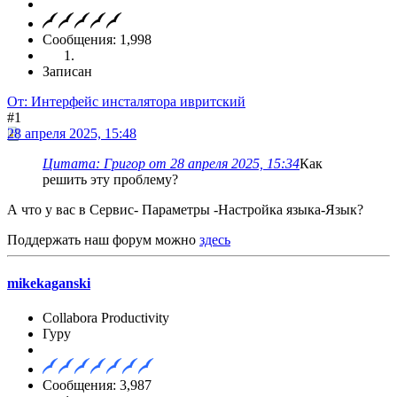
Сообщения: 1,998
Записан
От: Интерфейс инсталятора ивритский
#1
28 апреля 2025, 15:48
Цитата: Григор от 28 апреля 2025, 15:34
Как
решить эту проблему?
А что у вас в Сервис- Параметры -Настройка языка-Язык?
Поддержать наш форум можно
здесь
mikekaganski
Collabora Productivity
Гуру
Сообщения: 3,987