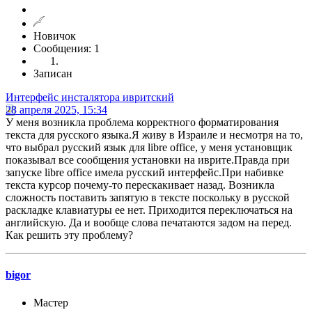
Новичок
Сообщения: 1
Записан
Интерфейс инсталятора ивритский
28 апреля 2025, 15:34
У меня возникла проблема корректного форматирования
текста для русского языка.Я живу в Израиле и несмотря на то,
что выбрал русский язык для libre office, у меня установщик
показывал все сообщения установки на иврите.Правда при
запуске libre office имела русский интерфейс.При набивке
текста курсор почему-то перескакивает назад. Возникла
сложность поставить запятую в тексте поскольку в русской
раскладке клавиатуры ее нет. Приходится переключаться на
английскую. Да и вообще слова печатаются задом на перед.
Как решить эту проблему?
bigor
Мастер