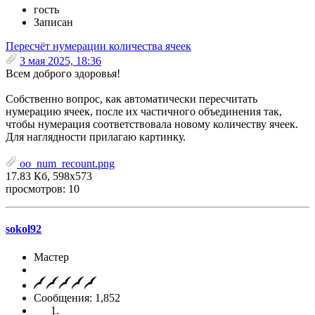
гость
Записан
Пересчёт нумерации количества ячеек
3 мая 2025, 18:36
Всем доброго здоровья!
Собственно вопрос, как автоматически пересчитать
нумерацию ячеек, после их частичного объединения так,
чтобы нумерация соответствовала новому количеству ячеек.
Для наглядности прилагаю картинку.
oo_num_recount.png
17.83 Кб, 598x573
просмотров: 10
sokol92
Мастер
Сообщения: 1,852