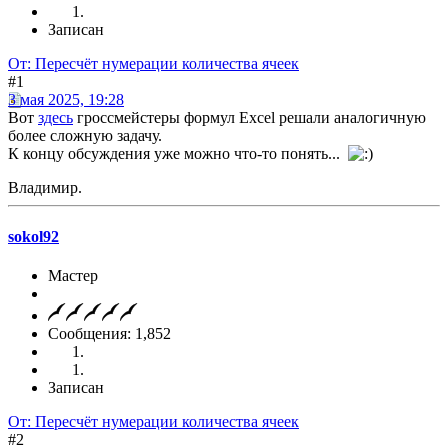
Записан
От: Пересчёт нумерации количества ячеек
#1
3 мая 2025, 19:28
Вот
здесь
гроссмейстеры формул Excel решали аналогичную
более сложную задачу.
К концу обсуждения уже можно что-то понять...
Владимир.
sokol92
Мастер
Сообщения: 1,852
Записан
От: Пересчёт нумерации количества ячеек
#2