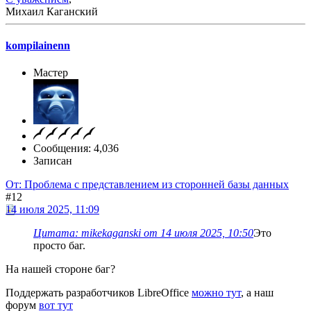
Михаил Каганский
kompilainenn
Мастер
Сообщения: 4,036
Записан
От: Проблема с представлением из сторонней базы данных
#12
14 июля 2025, 11:09
Цитата: mikekaganski от 14 июля 2025, 10:50
Это
просто баг.
На нашей стороне баг?
Поддержать разработчиков LibreOffice
можно тут
, а наш
форум
вот тут