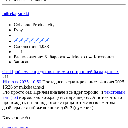
mikekaganski
Collabora Productivity
Гуру
Сообщения: 4,033
Расположение: Хабаровск → Москва → Кассиопея
Записан
От: Проблема с представлением из сторонней базы данных
#11
14 июля 2025, 10:50
Последнее редактирование
: 14 июля 2025,
16:26 от mikekaganski
Это просто баг. Причём вначале всё идёт хорошо, и
текстовый
тип (12)
нормально возвращается драйвером. А потом что-то
происходит, и при подготовке грида тот же вызов метода
драйвера для той же колонки даёт 2 (нумерик).
Баг-репорт бы...
С уважением
,