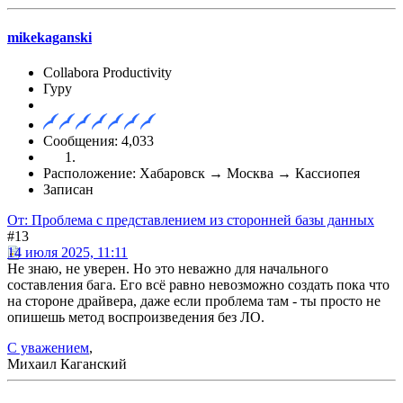
mikekaganski
Collabora Productivity
Гуру
Сообщения: 4,033
Расположение: Хабаровск → Москва → Кассиопея
Записан
От: Проблема с представлением из сторонней базы данных
#13
14 июля 2025, 11:11
Не знаю, не уверен. Но это неважно для начального
составления бага. Его всё равно невозможно создать пока что
на стороне драйвера, даже если проблема там - ты просто не
опишешь метод воспроизведения без ЛО.
С уважением
,
Михаил Каганский