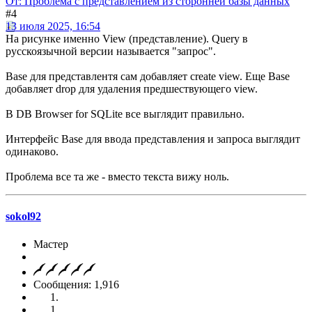
От: Проблема с представлением из сторонней базы данных
#4
13 июля 2025, 16:54
На рисунке именно View (представление). Query в
русскоязычной версии называется "запрос".
Base для представлентя сам добавляет create view. Еще Base
добавляет drop для удаления предшествующего view.
В DB Browser for SQLite все выглядит правильно.
Интерфейс Base для ввода представления и запроса выглядит
одинаково.
Проблема все та же - вместо текста вижу ноль.
sokol92
Мастер
Сообщения: 1,916