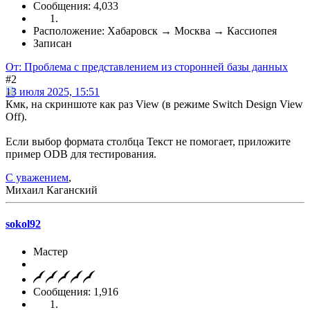
Сообщения: 4,033
Расположение: Хабаровск → Москва → Кассиопея
Записан
От: Проблема с представлением из сторонней базы данных
#2
13 июля 2025, 15:51
Кмк, на скриншоте как раз View (в режиме Switch Design View
Off).
Если выбор формата столбца Текст не помогает, приложите
пример ODB для тестирования.
С уважением
,
Михаил Каганский
sokol92
Мастер
Сообщения: 1,916