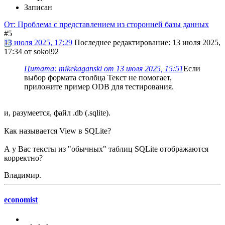
Записан
От: Проблема с представлением из сторонней базы данных
#5
13 июля 2025, 17:29
Последнее редактирование
: 13 июля 2025,
17:34 от sokol92
Цитата: mikekaganski от 13 июля 2025, 15:51
Если
выбор формата столбца Текст не помогает,
приложите пример ODB для тестирования.
и, разумеется, файл .db (.sqlite).
Как называется View в SQLite?
А у Вас тексты из "обычных" таблиц SQLite отображаются
корректно?
Владимир.
economist