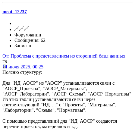
meat_12237
Форумчанин
Сообщения: 62
Записан
От: Проблема с представлением из сторонней базы данных
#9
14 июля 2025, 00:25
Поясню структуру:
Для "ИД_АОСР" из "АОСР" устанавливаются связи с
"АОСР_Проекты", "АОСР_Материалы",
"АОСР_Лаборатории", "АОСР_Схемы", "АОСР_Нормативы".
Из этих таблиц устанавливаются связи через
соответствующий "ИД_..." с "Проекты", "Материалы",
"Лаборатории", "Схемы", "Нормативы".
С помощью представлений для "ИД_АОСР" создаются
перечни проектов, материалов и т.д.