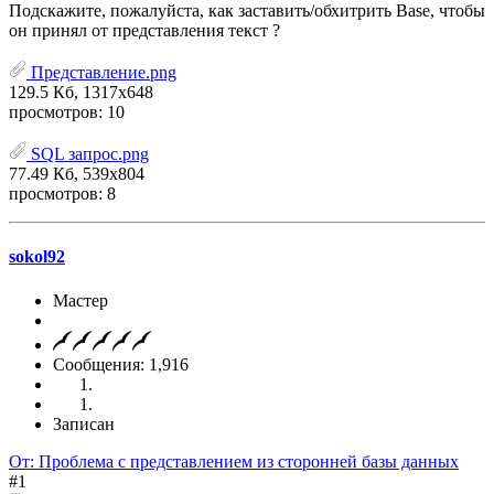
Подскажите, пожалуйста, как заставить/обхитрить Base, чтобы
он принял от представления текст ?
Представление.png
129.5 Кб, 1317x648
просмотров: 10
SQL запрос.png
77.49 Кб, 539x804
просмотров: 8
sokol92
Мастер
Сообщения: 1,916
Записан
От: Проблема с представлением из сторонней базы данных
#1