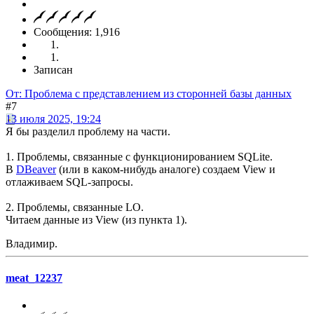
Сообщения: 1,916
Записан
От: Проблема с представлением из сторонней базы данных
#7
13 июля 2025, 19:24
Я бы разделил проблему на части.
1. Проблемы, связанные с функционированием SQLite.
В
DBeaver
(или в каком-нибудь аналоге) создаем View и
отлаживаем SQL-запросы.
2. Проблемы, связанные LO.
Читаем данные из View (из пункта 1).
Владимир.
meat_12237