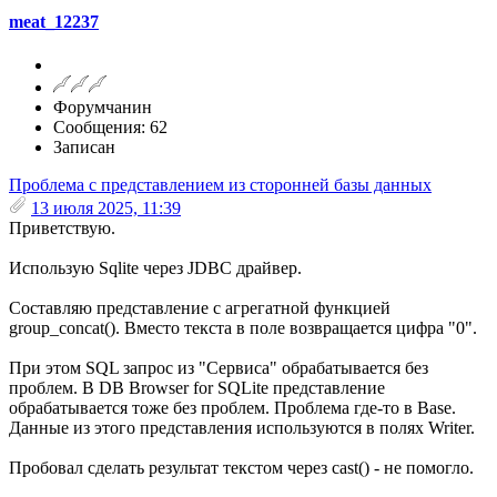
meat_12237
Форумчанин
Сообщения: 62
Записан
Проблема с представлением из сторонней базы данных
13 июля 2025, 11:39
Приветствую.
Использую Sqlite через JDBC драйвер.
Составляю представление с агрегатной функцией
group_concat(). Вместо текста в поле возвращается цифра "0".
При этом SQL запрос из "Сервиса" обрабатывается без
проблем. В DB Browser for SQLite представление
обрабатывается тоже без проблем. Проблема где-то в Base.
Данные из этого представления используются в полях Writer.
Пробовал сделать результат текстом через cast() - не помогло.