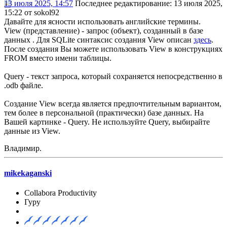
13 июля 2025, 14:57
Последнее редактирование
: 13 июля 2025,
15:22 от sokol92
Давайте для ясности использовать английские термины.
View (представление) - запрос (объект), созданный в базе
данных . Для SQLite синтаксис создания View описан
здесь
.
После создания Вы можете использовать View в конструкциях
FROM вместо имени таблицы.
Query - текст запроса, который сохраняется непосредственно в
.odb файле.
Создание View всегда является предпочтительным вариантом,
тем более в персональной (практически) базе данных. На
Вашей картинке - Query. Не используйте Query, выбирайте
данные из View.
Владимир.
mikekaganski
Collabora Productivity
Гуру