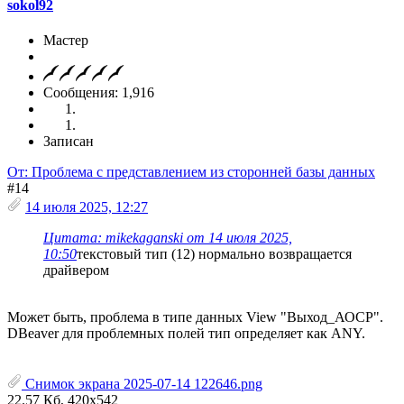
sokol92
Мастер
Сообщения: 1,916
Записан
От: Проблема с представлением из сторонней базы данных
#14
14 июля 2025, 12:27
Цитата: mikekaganski от 14 июля 2025,
10:50
текстовый тип (12) нормально возвращается
драйвером
Может быть, проблема в типе данных View "Выход_АОСР".
DBeaver для проблемных полей тип определяет как ANY.
Снимок экрана 2025-07-14 122646.png
22.57 Кб, 420x542