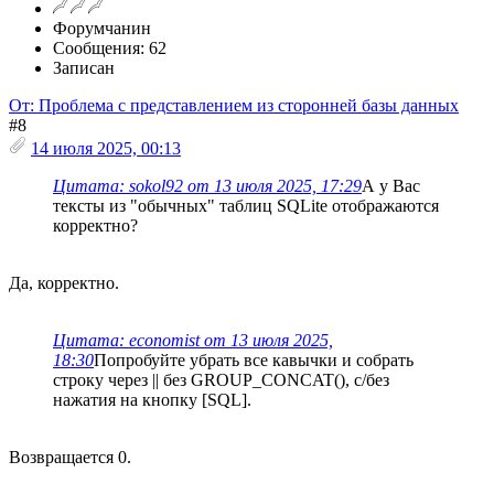
Форумчанин
Сообщения: 62
Записан
От: Проблема с представлением из сторонней базы данных
#8
14 июля 2025, 00:13
Цитата: sokol92 от 13 июля 2025, 17:29
А у Вас
тексты из "обычных" таблиц SQLite отображаются
корректно?
Да, корректно.
Цитата: economist от 13 июля 2025,
18:30
Попробуйте убрать все кавычки и собрать
строку через || без GROUP_CONCAT(), с/без
нажатия на кнопку [SQL].
Возвращается 0.