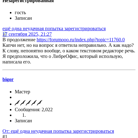
Незарегистрированная
гость
Записан
ещё одна неудачная попытка зарегистрироваться
17 сентября 2025, 21:27
В продолжение
https://forumooo.ru/index.php?topic=11760.0
Капчи нет, но на вопрос я ответила неправильно. А как надо?
К слову, непонятно вообще, о каком текстовом редакторе речь.
Я предположила, что о ЛибреОфис, который использую,
написала его.
bigor
Мастер
Сообщения: 2,022
Записан
От: ещё одна неудачная попытка зарегистрироваться
#1