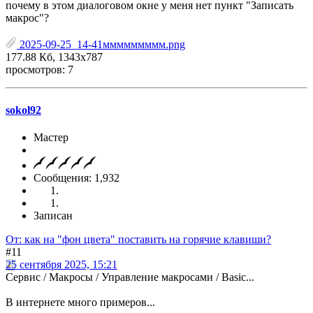
почему в этом диалоговом окне у меня нет пункт "Записать
макрос"?
2025-09-25_14-41ммммммммм.png
177.88 Кб, 1343x787
просмотров: 7
sokol92
Мастер
Сообщения: 1,932
Записан
От: как на "фон цвета" поставить на горячие клавиши?
#11
25 сентября 2025, 15:21
Сервис / Макросы / Управление макросами / Basic...
В интернете много примеров...