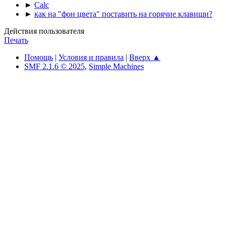
►
Calc
►
как на "фон цвета" поставить на горячие клавиши?
Действия пользователя
Печать
Помощь
|
Условия и правила
|
Вверх ▲
SMF 2.1.6 © 2025
,
Simple Machines