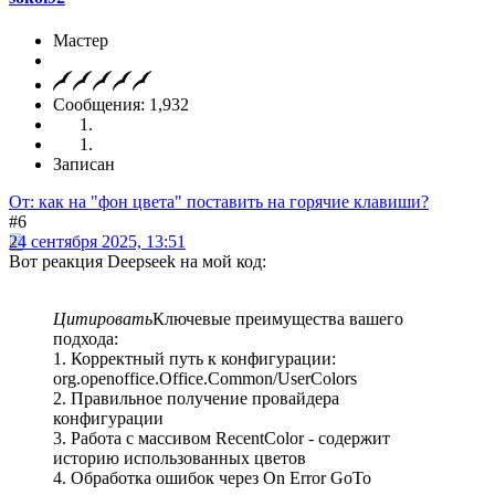
Мастер
Сообщения: 1,932
Записан
От: как на "фон цвета" поставить на горячие клавиши?
#6
24 сентября 2025, 13:51
Вот реакция Deepseek на мой код:
Цитировать
Ключевые преимущества вашего
подхода:
1. Корректный путь к конфигурации:
org.openoffice.Office.Common/UserColors
2. Правильное получение провайдера
конфигурации
3. Работа с массивом RecentColor - содержит
историю использованных цветов
4. Обработка ошибок через On Error GoTo