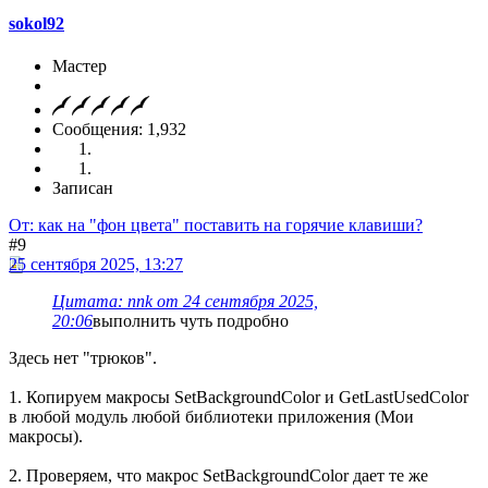
sokol92
Мастер
Сообщения: 1,932
Записан
От: как на "фон цвета" поставить на горячие клавиши?
#9
25 сентября 2025, 13:27
Цитата: nnk от 24 сентября 2025,
20:06
выполнить чуть подробно
Здесь нет "трюков".
1. Копируем макросы SetBackgroundColor и GetLastUsedColor
в любой модуль любой библиотеки приложения (Мои
макросы).
2. Проверяем, что макрос SetBackgroundColor дает те же