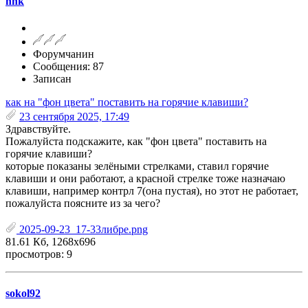
nnk
Форумчанин
Сообщения: 87
Записан
как на "фон цвета" поставить на горячие клавиши?
23 сентября 2025, 17:49
Здравствуйте.
Пожалуйста подскажите, как "фон цвета" поставить на
горячие клавиши?
которые показаны зелёными стрелками, ставил горячие
клавиши и они работают, а красной стрелке тоже назначаю
клавиши, например контрл 7(она пустая), но этот не работает,
пожалуйста поясните из за чего?
2025-09-23_17-33либре.png
81.61 Кб, 1268x696
просмотров: 9
sokol92