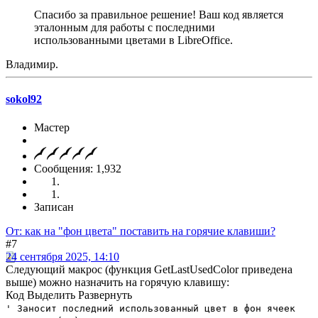
Спасибо за правильное решение! Ваш код является
эталонным для работы с последними
использованными цветами в LibreOffice.
Владимир.
sokol92
Мастер
Сообщения: 1,932
Записан
От: как на "фон цвета" поставить на горячие клавиши?
#7
24 сентября 2025, 14:10
Следующий макрос (функция GetLastUsedColor приведена
выше) можно назначить на горячую клавишу:
Код
Выделить
Развернуть
' Заносит последний использованный цвет в фон ячеек