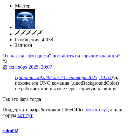
Мастер
Сообщения: 4,038
Записан
От: как на "фон цвета" поставить на горячие клавиши?
#2
23 сентября 2025, 20:07
Цитата: sokol92 от 23 сентября 2025, 19:53
Да,
похоже эта UNO команда (.uno:BackgroundColor)
не работает при вызове через горячую клавишу.
Так это бага тогда
Поддержать разработчиков LibreOffice
можно тут
, а наш
форум
вот тут
sokol92