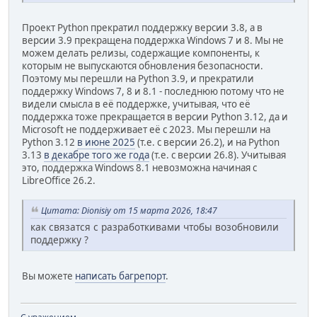
Проект Python прекратил поддержку версии 3.8, а в
версии 3.9 прекращена поддержка Windows 7 и 8. Мы не
можем делать релизы, содержащие компоненты, к
которым не выпускаются обновления безопасности.
Поэтому мы перешли на Python 3.9, и прекратили
поддержку Windows 7, 8 и 8.1 - последнюю потому что не
видели смысла в её поддержке, учитывая, что её
поддержка тоже прекращается в версии Python 3.12, да и
Microsoft не поддерживает её с 2023. Мы перешли на
Python 3.12
в июне 2025
(т.е. с версии 26.2), и на Python
3.13
в декабре того же года
(т.е. с версии 26.8). Учитывая
это, поддержка Windows 8.1 невозможна начиная с
LibreOffice 26.2.
Цитата: Dionisiy от 15 марта 2026, 18:47
как связатся с разработкивами чтобы возобновили
поддержку ?
Вы можете
написать багрепорт
.