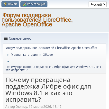
Войти
Регистрация
Форум поддержки
пользователей LibreOffice,
Apache OpenOffice
Главное меню
Форум поддержки пользователей LibreOffice, Apache OpenOffice
Главная категория
Общее
►
►
►
Почему прекращена поддержка Либре офис для Windows 8.1 и как
это исправить?
Почему прекращена
поддержка Либре офис для
Windows 8.1 и как это
исправить?
Автор Dionisiy, 15 марта 2026, 18:47