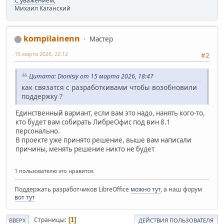
С уважением
,
Михаил Каганский
kompilainenn
Мастер
15 марта 2026, 22:12
#2
Цитата: Dionisiy от 15 марта 2026, 18:47
как связатся с разработкивами чтобы возобновили
поддержку ?
Единственный вариант, если вам это надо, нанять кого-то,
кто будет вам собирать ЛибреОфис под вин 8.1
персонально.
В проекте уже принято решение, выше вам написали
причины, менять решение никто не будет
1 пользователю это нравится.
Поддержать разработчиков LibreOffice
можно тут
, а наш форум
вот тут
Страницы
1
ВВЕРХ
ДЕЙСТВИЯ ПОЛЬЗОВАТЕЛЯ