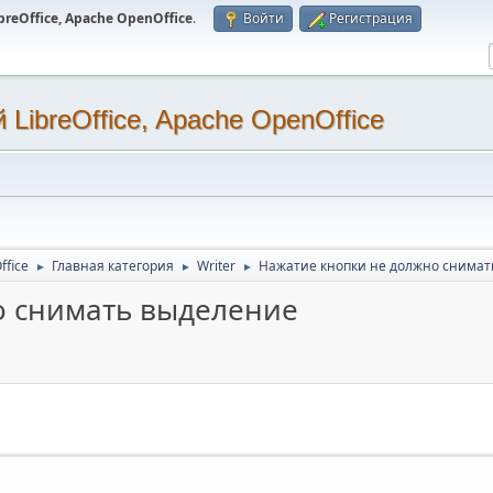
eOffice, Apache OpenOffice
.
Войти
Регистрация
LibreOffice, Apache OpenOffice
ffice
Главная категория
Writer
Нажатие кнопки не должно снимат
►
►
►
о снимать выделение