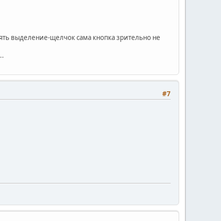
снять выделение-щелчок сама кнопка зрительно не
..
#7