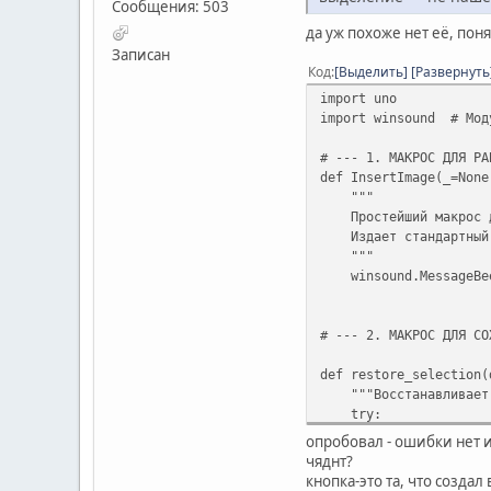
Сообщения: 503
да уж похоже нет её, поня
Записан
Код
Выделить
Развернуть
import uno
import winsound # Мод
# --- 1. МАКРОС ДЛЯ РА
def InsertImage(_=None
"""
Простейший макрос д
Издает стандартный з
"""
winsound.MessageBeep
# --- 2. МАКРОС ДЛЯ СО
def restore_selection(
"""Восстанавливает вы
try:
controller = doc.g
опробовал - ошибки нет и
controller.select
чяднт?
controller.goToRange
кнопка-это та, что создал