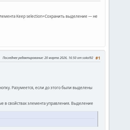
элемента Keep selection=Сохранить выделение — не
Последнее редактирование
: 20 марта 2026, 16:50 от sokol92
#1
нопку. Разумеется, если до этого были выделены
ые в свойствах элемента управления. Выделение