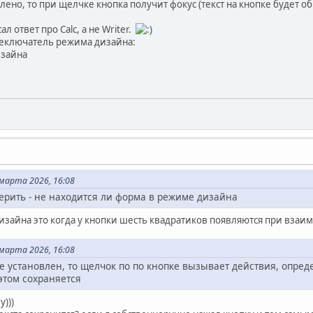
влено, то при щелчке кнопка получит фокус (текст на кнопке будет о
ал ответ про Calc, а не Writer.
ереключатель режима дизайна:
изайна
марта 2026, 16:08
ерить - не находится ли форма в режиме дизайна
дизайна это когда у кнопки шесть квадратиков появляются при взаи
марта 2026, 16:08
 установлен, то щелчок по по кнопке вызывает действия, опред
этом сохраняется
)))