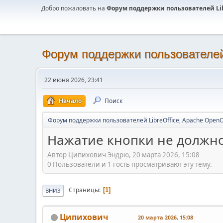
Добро пожаловать на
Форум поддержки пользователей Libr
Форум поддержки пользователей 
22 июня 2026, 23:41
Начало
Поиск
Форум поддержки пользователей LibreOffice, Apache OpenO
Нажатие кнопки не должн
Автор Ципихович Эндрю, 20 марта 2026, 15:08
0 Пользователи и 1 гость просматривают эту тему.
Страницы
1
ВНИЗ
Ципихович
20 марта 2026, 15:08