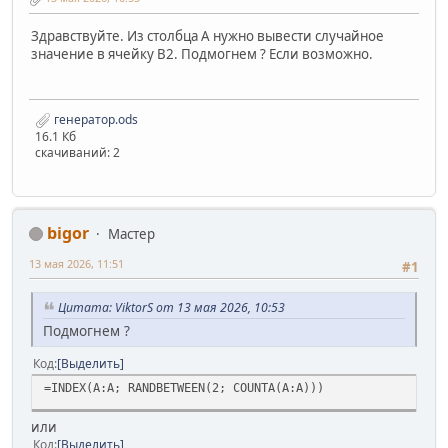
Здравствуйте. Из столбца A нужно вывести случайное
значение в ячейку B2. Подмогнем ? Если возможно.
генератор.ods
16.1 Кб
скачиваний: 2
bigor
Мастер
13 мая 2026, 11:51
#1
Цитата: ViktorS от 13 мая 2026, 10:53
Подмогнем ?
Код
Выделить
=INDEX(A:A; RANDBETWEEN(2; COUNTA(A:A)))
или
Код
Выделить