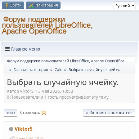
Войти
Регистрация
Форум поддержки
пользователей LibreOffice,
Apache OpenOffice
Главное меню
Форум поддержки пользователей LibreOffice, Apache OpenOffice
Главная категория
Calc
Выбрать случайную ячейку.
►
►
►
Выбрать случайную ячейку.
Автор ViktorS, 13 мая 2026, 10:53
0 Пользователи и 1 гость просматривают эту тему.
Страницы
1
ВНИЗ
ДЕЙСТВИЯ ПОЛЬЗОВАТЕЛЯ
ViktorS
13 мая 2026, 10:53