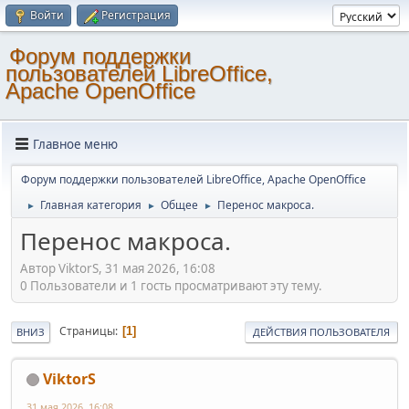
Войти
Регистрация
Форум поддержки
пользователей LibreOffice,
Apache OpenOffice
Главное меню
Форум поддержки пользователей LibreOffice, Apache OpenOffice
Главная категория
Общее
Перенос макроса.
►
►
►
Перенос макроса.
Автор ViktorS, 31 мая 2026, 16:08
0 Пользователи и 1 гость просматривают эту тему.
Страницы
1
ВНИЗ
ДЕЙСТВИЯ ПОЛЬЗОВАТЕЛЯ
ViktorS
31 мая 2026, 16:08