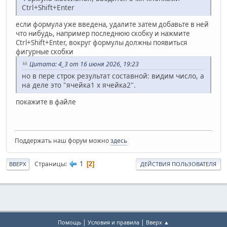
Ctrl+Shift+Enter
если формула уже введена, удалите затем добавьте в ней
что нибудь, например последнюю скобку и нажмите
Ctrl+Shift+Enter, вокруг формулы должны появиться
фигурные скобки
Цитата: 4_3 от 16 июня 2026, 19:23
но в пере строк результат составной: видим число, а
на деле это "ячейка1 х ячейка2".
покажите в файле
Поддержать наш форум можно
здесь
1
Страницы
2
ВВЕРХ
ДЕЙСТВИЯ ПОЛЬЗОВАТЕЛЯ
|
|
Помощь
Условия и правила
Вверх ▲