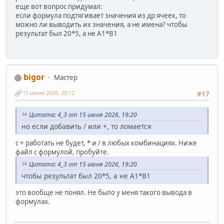
еще вот вопрос придумал:
если формула подтягивает значения из др ячеек, то
можно ли выводить их значения, а не имена? чтобы
результат был 20*5, а не A1*B1
bigor
Мастер
15 июня 2026, 20:12
#17
Цитата: 4_3 от 15 июня 2026, 19:20
но если добавить / или +, то ломается
c + работать не будет, * и / в любых комбинациях. Ниже
файл с формулой, пробуйте.
Цитата: 4_3 от 15 июня 2026, 19:20
чтобы результат был 20*5, а не A1*B1
это вообще не понял. Не было у меня такого вывода в
формулах.