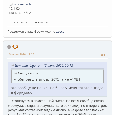
пример.ods
12.1 Кб
скачиваний: 2
1 пользователю это нравится.
Поддержать наш форум можно
здесь
4_3
16 июня 2026, 19:23
#18
Цитата: bigor от 15 июня 2026, 20:12
Цитировать
чтобы результат был 20*5, а не A1*B1
это вообще не понял. Не было у меня такого вывода
в формулах.
1. столкнулся в присланной смете: во всем столбце слева
формула, а справа результат (это осилили), но в пере строк
результат составной: видим число, а на деле это "ячейка1
х ячейка2".. как следствие - выводится не 20х5, а имя