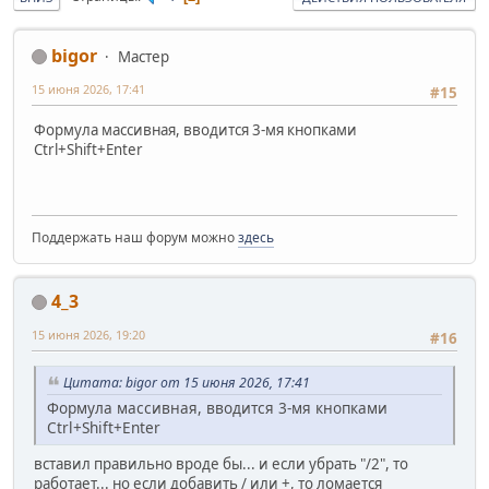
bigor
Мастер
15 июня 2026, 17:41
#15
Формула массивная, вводится 3-мя кнопками
Ctrl+Shift+Enter
Поддержать наш форум можно
здесь
4_3
15 июня 2026, 19:20
#16
Цитата: bigor от 15 июня 2026, 17:41
Формула массивная, вводится 3-мя кнопками
Ctrl+Shift+Enter
вставил правильно вроде бы... и если убрать "/2", то
работает... но если добавить / или +, то ломается