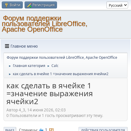
Войти
Регистрация
Форум поддержки
пользователей LibreOffice,
Apache OpenOffice
Главное меню
Форум поддержки пользователей LibreOffice, Apache OpenOffice
Главная категория
Calc
►
►
как сделать в ячейке 1 =значение выражения ячейки2
►
как сделать в ячейке 1
=значение выражения
ячейки2
Автор 4_3, 14 июня 2026, 02:03
0 Пользователи и 1 гость просматривают эту тему.
1
Страницы
2
ВНИЗ
ДЕЙСТВИЯ ПОЛЬЗОВАТЕЛЯ