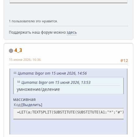
1 пользователю это нравится.
Поддержать наш форум можно
здесь
4_3
15 июня 2026, 16:36
#12
Цитата: bigor от 15 июня 2026, 14:56
Цитата: bigor от 15 июня 2026, 13:53
умножение/деление
массивная
Код
Выделить
=LET(а;TEXTSPLIT(SUBSTITUTE(SUBSTITUTE(A1;"*";"#");"/";"