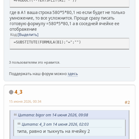
=PRODUCT(--TEXTSPLIT(A1;"*"))
где в А1 ваша строка 580*5*80,1 но если будет не только
умножение, то все усложнится. Проще сразу писать
готовую формулу =580*5*80,1 а в соседней ячейке ее
отображение
Код
Выделить
=SUBSTITUTE(FORMULA(B1);"=";"")
3 пользователям это нравится.
Поддержать наш форум можно
здесь
4_3
15 июня 2026, 00:34
#2
Цитата: bigor от 14 июня 2026, 09:08
Цитата: 4_3 от 14 июня 2026, 02:03
типа, равно и тыкнуть на ячейку 2