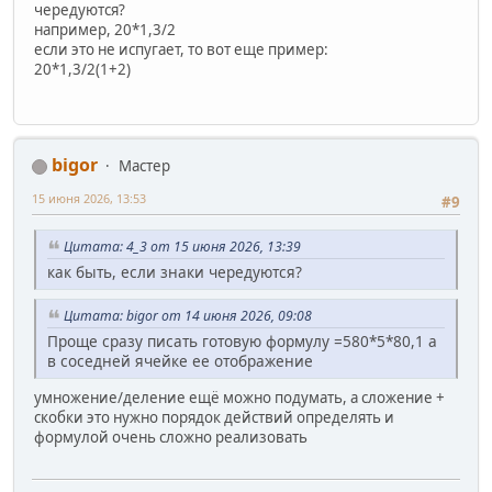
чередуются?
например, 20*1,3/2
если это не испугает, то вот еще пример:
20*1,3/2(1+2)
bigor
Мастер
15 июня 2026, 13:53
#9
Цитата: 4_3 от 15 июня 2026, 13:39
как быть, если знаки чередуются?
Цитата: bigor от 14 июня 2026, 09:08
Проще сразу писать готовую формулу =580*5*80,1 а
в соседней ячейке ее отображение
умножение/деление ещё можно подумать, а сложение +
скобки это нужно порядок действий определять и
формулой очень сложно реализовать