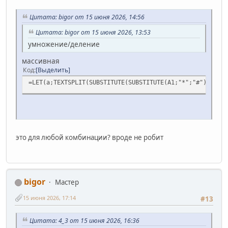
Цитата: bigor от 15 июня 2026, 14:56
Цитата: bigor от 15 июня 2026, 13:53
умножение/деление
массивная
Код
Выделить
=LET(а;TEXTSPLIT(SUBSTITUTE(SUBSTITUTE(A1;"*";"#");"/";"
это для любой комбинации? вроде не робит
bigor
Мастер
15 июня 2026, 17:14
#13
Цитата: 4_3 от 15 июня 2026, 16:36