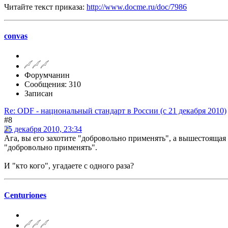
Читайте текст приказа:
http://www.docme.ru/doc/7986
convas
Форумчанин
Сообщения: 310
Записан
Re: ODF - национальный стандарт в России (с 21 декабря 2010)
#8
25 декабря 2010, 23:34
Ага, вы его захотите "добровольно применять", а вышестоящая 
"добровольно применять".
И "кто кого", угадаете с одного раза?
Centuriones