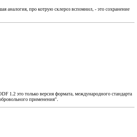
ая аналогия, про котрую склероз вспомнил, - это сохранение
DF 1.2 это только версия формата, международного стандарта
 добровольного применения".