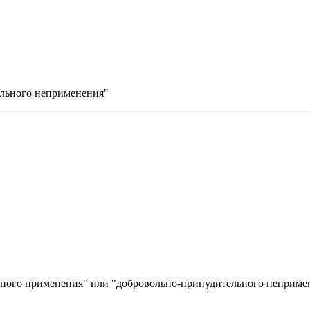
ельного неприменения"
ьного применения" или "добровольно-принудительного неприме