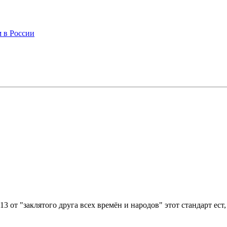
м в России
13 от "заклятого друга всех времён и народов" этот стандарт ест