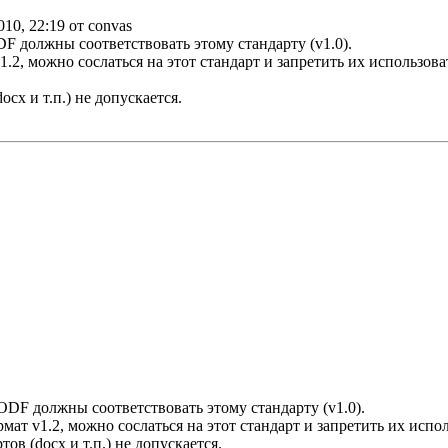
010, 22:19 от convas
F должны соответствовать этому стандарту (v1.0).
1.2, можно сослаться на этот стандарт и запретить их использова
cx и т.п.) не допускается.
ODF должны соответствовать этому стандарту (v1.0).
рмат v1.2, можно сослаться на этот стандарт и запретить их испол
ов (docx и т.п.) не допускается.