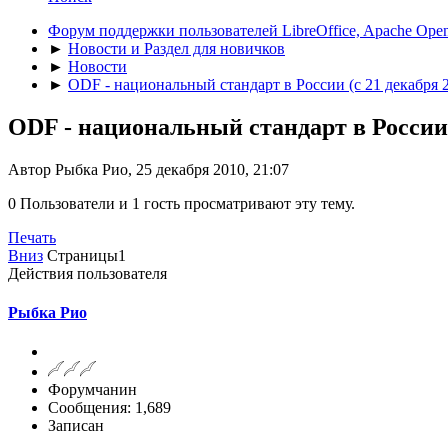
Форум поддержки пользователей LibreOffice, Apache Open
►
Новости и Раздел для новичков
►
Новости
►
ODF - национальный стандарт в России (с 21 декабря 
ODF - национальный стандарт в России 
Автор Рыбка Рио, 25 декабря 2010, 21:07
0 Пользователи и 1 гость просматривают эту тему.
Печать
Вниз
Страницы
1
Действия пользователя
Рыбка Рио
Форумчанин
Сообщения: 1,689
Записан