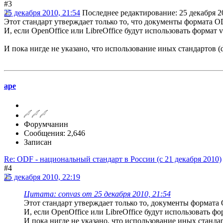
#3
25 декабря 2010, 21:54
Последнее редактирование
: 25 декабря 2
Этот стандарт утверждает только то, что документы формата OD
И, если OpenOffice или LibreOffice будут использовать формат v
И пока нигде не указано, что использование иных стандартов (do
ape
Форумчанин
Сообщения: 2,646
Записан
Re: ODF - национальный стандарт в России (с 21 декабря 2010)
#4
25 декабря 2010, 22:19
Цитата: convas от 25 декабря 2010, 21:54
Этот стандарт утверждает только то, документы формата 
И, если OpenOffice или LibreOffice будут использовать фо
И пока нигде не указано, что использование иных стандарт