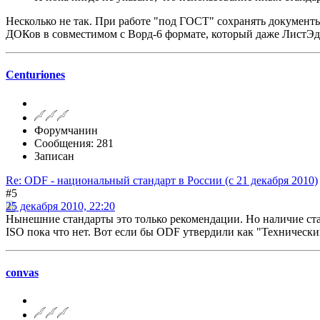
Несколько не так. При работе "под ГОСТ" сохранять документы 
ДОКов в совместимом с Ворд-6 формате, который даже ЛистЭди
Centuriones
Форумчанин
Сообщения: 281
Записан
Re: ODF - национальный стандарт в России (с 21 декабря 2010)
#5
25 декабря 2010, 22:20
Нынешние стандарты это только рекомендации. Но наличие стан
ISO пока что нет. Вот если бы ODF утвердили как "Технический
convas