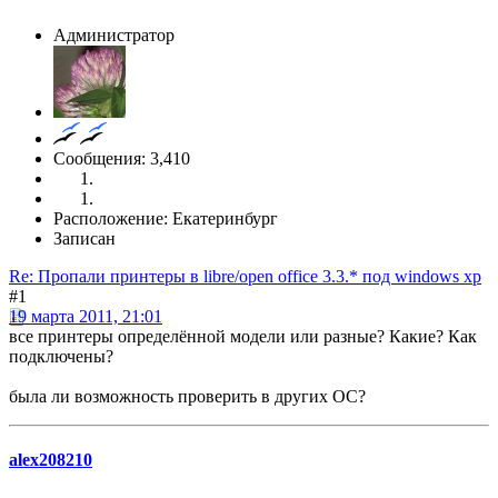
Администратор
Сообщения: 3,410
Расположение: Екатеринбург
Записан
Re: Пропали принтеры в libre/open office 3.3.* под windows xp
#1
19 марта 2011, 21:01
все принтеры определённой модели или разные? Какие? Как
подключены?
была ли возможность проверить в других ОС?
alex208210