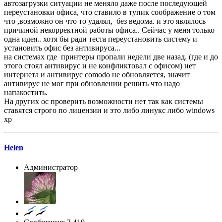
автозагрузки ситуации не меняло даже после последующей
переустановки офиса, что ставило в тупик соображение о том
что ,возможно он что то удалял, без ведома. и это являлось
причиной некорректной работы офиса.. Сейчас у меня только
одна идея.. хотя бы ради теста переустановить систему и
установить офис без антивируса...
на системах где принтеры пропали недели две назад. (где и до
этого стоял антивирус и не конфликтовал с офисом) нет
интернета и антивирус comodo не обновляется, значит
антивирус не мог при обновлении решить что надо
напакостить.
На других ос проверить возможности нет так как системы
ставятся строго по лицензии и это либо линукс либо windows
xp
Helen
Администратор