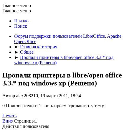
Главное меню
Главное меню
Начало
Поиск
Форум поддержки пользователей LibreOffice, Apache
OpenOffice
►
Главная категория
►
Общее
►
Пропали принтеры в libre/open office 3.3.* под
windows xp (Решено)
Пропали принтеры в libre/open office
3.3.* под windows xp (Решено)
Автор alex208210, 19 марта 2011, 18:54
0 Пользователи и 1 гость просматривают эту тему.
Печать
Вниз
Страницы
1
Действия пользователя