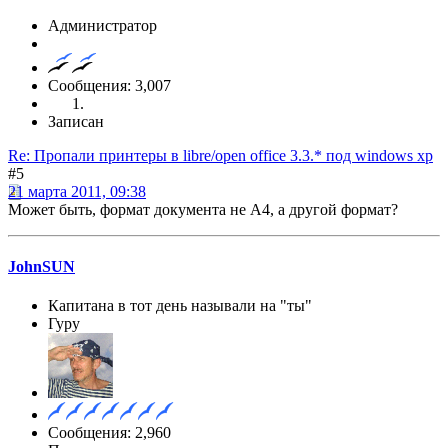
Администратор
Сообщения: 3,007
Записан
Re: Пропали принтеры в libre/open office 3.3.* под windows xp
#5
21 марта 2011, 09:38
Может быть, формат документа не A4, а другой формат?
JohnSUN
Капитана в тот день называли на "ты"
Гуру
Сообщения: 2,960