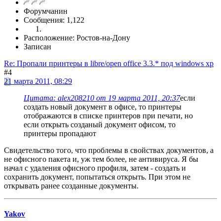
Форумчанин
Сообщения: 1,122
Расположение: Ростов-на-Дону
Записан
Re: Пропали принтеры в libre/open office 3.3.* под windows xp
#4
21 марта 2011, 08:29
Цитата: alex208210 от 19 марта 2011, 20:37
если
создать новый документ в офисе, то принтеры
отображаются в списке принтеров при печати, но
если открыть созданый документ офисом, то
принтеры пропадают
Свидетельство того, что проблемы в свойствах документов, а
не офисного пакета и, уж тем более, не антивируса. Я бы
начал с удаления офисного профиля, затем - создать и
сохранить документ, попытаться открыть. При этом не
открывать ранее созданные документы.
Yakov