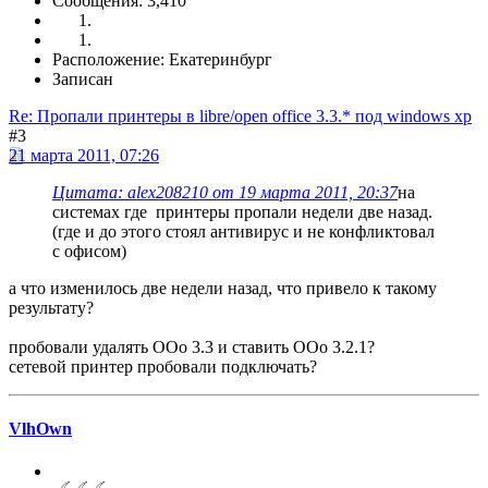
Сообщения: 3,410
Расположение: Екатеринбург
Записан
Re: Пропали принтеры в libre/open office 3.3.* под windows xp
#3
21 марта 2011, 07:26
Цитата: alex208210 от 19 марта 2011, 20:37
на
системах где принтеры пропали недели две назад.
(где и до этого стоял антивирус и не конфликтовал
с офисом)
а что изменилось две недели назад, что привело к такому
результату?
пробовали удалять ООо 3.3 и ставить OOo 3.2.1?
сетевой принтер пробовали подключать?
VlhOwn