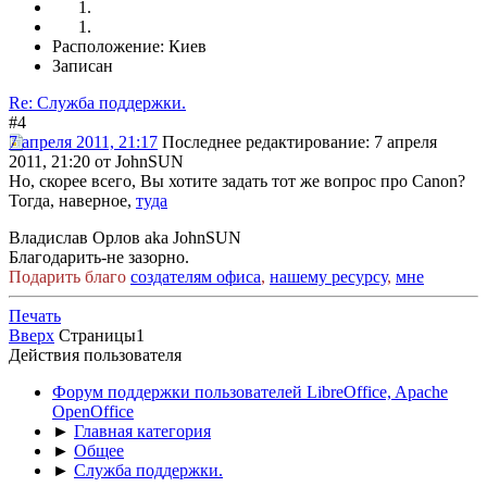
Расположение: Киев
Записан
Re: Служба поддержки.
#4
7 апреля 2011, 21:17
Последнее редактирование
: 7 апреля
2011, 21:20 от JohnSUN
Но, скорее всего, Вы хотите задать тот же вопрос про Canon?
Тогда, наверное,
туда
Владислав Орлов aka JohnSUN
Благодарить-не зазорно.
Подарить благо
создателям офиса
,
нашему ресурсу
,
мне
Печать
Вверх
Страницы
1
Действия пользователя
Форум поддержки пользователей LibreOffice, Apache
OpenOffice
►
Главная категория
►
Общее
►
Служба поддержки.