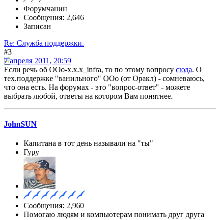
Форумчанин
Сообщения: 2,646
Записан
Re: Служба поддержки.
#3
7 апреля 2011, 20:59
Если речь об OOo-x.x.x_infra, то по этому вопросу
сюда
. О
тех.поддержке "ванильного" ООо (от Оракл) - сомневаюсь,
что она есть. На форумах - это "вопрос-ответ" - можете
выбрать любой, ответы на котором Вам понятнее.
JohnSUN
Капитана в тот день называли на "ты"
Гуру
Сообщения: 2,960
Помогаю людям и компьютерам понимать друг друга