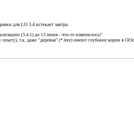
равки для LO 3.4 истекает завтра.
лизацию (3.4.1) до 13 июня - что-то изменилось?
 опыту), т.к. даже "деревья" (*.tree) имеют глубокие корни в ООо-