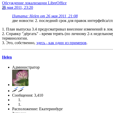
Обсуждение локализации LibreOffice
26 мая 2011, 23:20
Цитата: Helen от 26 мая 2011, 21:08
две новости: 2. последний срок для правок интерфейса/сп
1. План выпуска 3.4 предусматривал внесение изменений в лока
2. Справку "дёргать" - время терять (по личному 2-х недельному
терминологии.
3. Это, собственно,
здесь - как один из примеров
.
Helen
Администратор
Сообщения: 3,410
Расположение: Екатеринбург