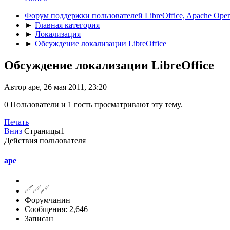
Форум поддержки пользователей LibreOffice, Apache Open
►
Главная категория
►
Локализация
►
Обсуждение локализации LibreOffice
Обсуждение локализации LibreOffice
Автор ape, 26 мая 2011, 23:20
0 Пользователи и 1 гость просматривают эту тему.
Печать
Вниз
Страницы
1
Действия пользователя
ape
Форумчанин
Сообщения: 2,646
Записан