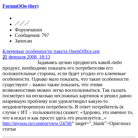
ForumOOo (бот)
Форумчанин
Сообщения: 797
Записан
Ключевые особенности пакета OpenOffice.org
21 февраля 2008, 18:13
Задаваясь целью продвигать какой-либо
продукт, необходимо показать его потребителям его
положительные стороны, если будет угодно его ключевые
особенности. Однако мало показать, что такие особенности
существуют – важно также показать, что этими
возможностями можно легко воспользоваться. Так сказать
посмотрел на несколько несложных картинок и решил давно
назревшую проблему или удовлетворил какую-то
неудовлетворенную потребность. В ответ потребитель (в
случае с ИТ – пользователь) скажет: «Здорово, это именно то,
что я искал и как просто здесь это реализуется...»
http://myooo.ru/content/view/24/58/
" target="_blank">Оригинал
статьи