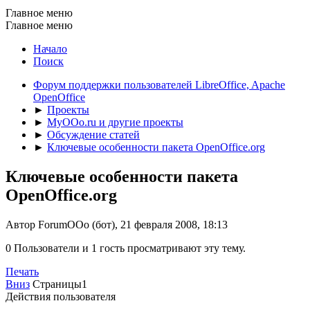
Главное меню
Главное меню
Начало
Поиск
Форум поддержки пользователей LibreOffice, Apache
OpenOffice
►
Проекты
►
MyOOo.ru и другие проекты
►
Обсуждение статей
►
Ключевые особенности пакета OpenOffice.org
Ключевые особенности пакета
OpenOffice.org
Автор ForumOOo (бот), 21 февраля 2008, 18:13
0 Пользователи и 1 гость просматривают эту тему.
Печать
Вниз
Страницы
1
Действия пользователя