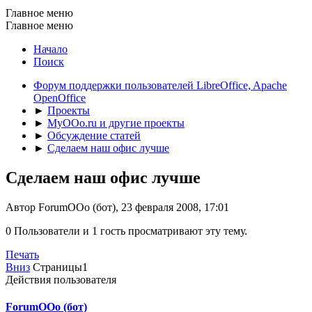
Главное меню
Главное меню
Начало
Поиск
Форум поддержки пользователей LibreOffice, Apache
OpenOffice
►
Проекты
►
MyOOo.ru и другие проекты
►
Обсуждение статей
►
Сделаем наш офис лучше
Сделаем наш офис лучше
Автор ForumOOo (бот), 23 февраля 2008, 17:01
0 Пользователи и 1 гость просматривают эту тему.
Печать
Вниз
Страницы
1
Действия пользователя
ForumOOo (бот)