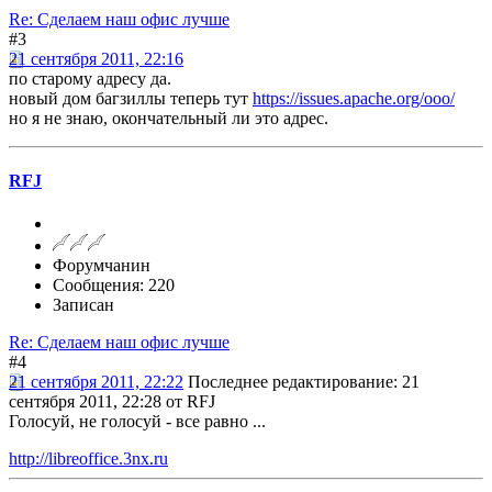
Re: Сделаем наш офис лучше
#3
21 сентября 2011, 22:16
по старому адресу да.
новый дом багзиллы теперь тут
https://issues.apache.org/ooo/
но я не знаю, окончательный ли это адрес.
RFJ
Форумчанин
Сообщения: 220
Записан
Re: Сделаем наш офис лучше
#4
21 сентября 2011, 22:22
Последнее редактирование
: 21
сентября 2011, 22:28 от RFJ
Голосуй, не голосуй - все равно ...
http://libreoffice.3nx.ru