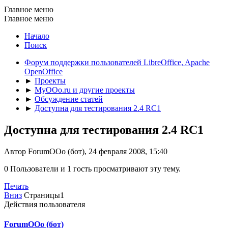
Главное меню
Главное меню
Начало
Поиск
Форум поддержки пользователей LibreOffice, Apache
OpenOffice
►
Проекты
►
MyOOo.ru и другие проекты
►
Обсуждение статей
►
Доступна для тестирования 2.4 RC1
Доступна для тестирования 2.4 RC1
Автор ForumOOo (бот), 24 февраля 2008, 15:40
0 Пользователи и 1 гость просматривают эту тему.
Печать
Вниз
Страницы
1
Действия пользователя
ForumOOo (бот)