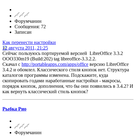
Форумчанин
Сообщения: 72
Записан
Как перенести настройки
12 августа 2011, 21:25
Сейчас пользуюсь портируемой версией LibreOffice 3.3.2
OOO330m19 (Build:202) tag libreoffice-3.3.2.2.
Скачал с
http://portableapps.com/apps/office
версию LibreOffice
3.4.2 и обомлел. Классического стиля кнопок нет. Структура
каталогов программы изменена. Подскажите, куда
скопировать годами наработанные настройки - макросы,
порядок кнопок, дополнения, что бы они появились в 3.4.2? И
как вернуть классический стиль кнопок?
Рыбка Рио
Форумчанин