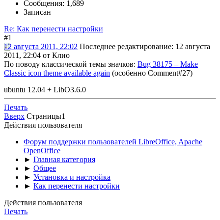
Сообщения: 1,689
Записан
Re: Как перенести настройки
#1
12 августа 2011, 22:02
Последнее редактирование
: 12 августа
2011, 22:04 от Клио
По поводу классической темы значков:
Bug 38175 – Make
Classic icon theme available again
(особенно Comment#27)
ubuntu 12.04 + LibO3.6.0
Печать
Вверх
Страницы
1
Действия пользователя
Форум поддержки пользователей LibreOffice, Apache
OpenOffice
►
Главная категория
►
Общее
►
Установка и настройка
►
Как перенести настройки
Действия пользователя
Печать