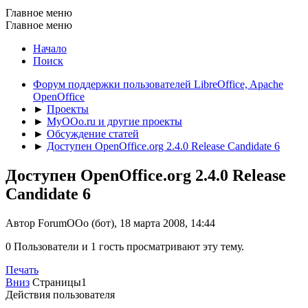
Главное меню
Главное меню
Начало
Поиск
Форум поддержки пользователей LibreOffice, Apache
OpenOffice
►
Проекты
►
MyOOo.ru и другие проекты
►
Обсуждение статей
►
Доступен OpenOffice.org 2.4.0 Release Candidate 6
Доступен OpenOffice.org 2.4.0 Release
Candidate 6
Автор ForumOOo (бот), 18 марта 2008, 14:44
0 Пользователи и 1 гость просматривают эту тему.
Печать
Вниз
Страницы
1
Действия пользователя