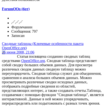
ForumOOo (бот)
Форумчанин
Сообщения: 797
Записан
Сводные таблицы (Ключевые особенности пакета
OpenOffice.org)
26 июня 2008, 21:06
Статья посвящена созданию сводных таблиц
средствами
OpenOffice.org
. Сводная таблица представляет
собой сводку больших объемов данных. Для просмотра
различных сводок данных сводную таблицу можно
переупорядочить. Сводная таблица служит для объединения,
сравнения и анализа больших объемов данных. Можно
просматривать различные сводки исходных данных,
отображать подробные сведения из областей,
представляющих интерес, а также создавать отчеты.Таблица,
создаваемая с помощью функции "Сводная таблица", является
интерактивной. Данные в ней можно упорядочивать,
перераспределять или подытоживать с разных точек зрения.