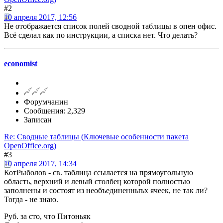
#2
10 апреля 2017, 12:56
Не отображается список полей сводной таблицы в опен офис.
Всё сделал как по инструкции, а списка нет. Что делать?
economist
Форумчанин
Сообщения: 2,329
Записан
Re: Сводные таблицы (Ключевые особенности пакета
OpenOffice.org)
#3
10 апреля 2017, 14:34
КотРыболов - св. таблица ссылается на прямоугольную
область, верхний и левый столбец которой полностью
заполнены и состоят из необъединенныъх ячеек, не так ли?
Тогда - не знаю.
Руб. за сто, что Питоньяк