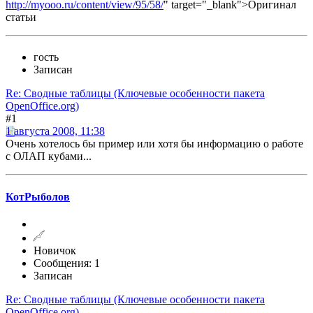
http://myooo.ru/content/view/95/58/
" target="_blank">Оригинал
статьи
гость
Записан
Re: Сводные таблицы (Ключевые особенности пакета
OpenOffice.org)
#1
1 августа 2008, 11:38
Очень хотелось бы пример или хотя бы информацию о работе
с ОЛАП кубами...
КотРыболов
Новичок
Сообщения: 1
Записан
Re: Сводные таблицы (Ключевые особенности пакета
OpenOffice.org)