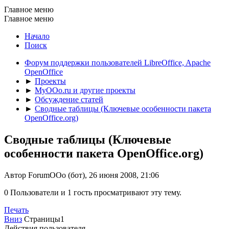
Главное меню
Главное меню
Начало
Поиск
Форум поддержки пользователей LibreOffice, Apache
OpenOffice
►
Проекты
►
MyOOo.ru и другие проекты
►
Обсуждение статей
►
Сводные таблицы (Ключевые особенности пакета
OpenOffice.org)
Сводные таблицы (Ключевые
особенности пакета OpenOffice.org)
Автор ForumOOo (бот), 26 июня 2008, 21:06
0 Пользователи и 1 гость просматривают эту тему.
Печать
Вниз
Страницы
1
Действия пользователя