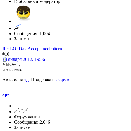
Глобальный модератор
Сообщения: 1,004
Записан
Re: LO: DateAcceptancePattern
#10
13 января 2012, 19:56
VhlOwn,
и это тоже.
Автору на
яд
. Поддержать
форум
.
ape
Форумчанин
Сообщения: 2,646
Записан