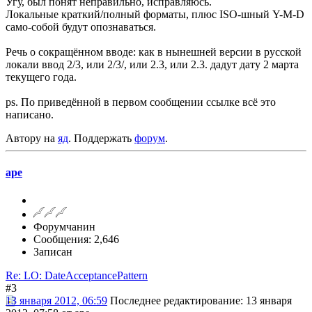
Угу, был понят неправильно, исправляюсь.
Локальные краткий/полный форматы, плюс ISO-шный Y-M-D
само-собой будут опознаваться.
Речь о сокращённом вводе: как в нынешней версии в русской
локали ввод 2/3, или 2/3/, или 2.3, или 2.3. дадут дату 2 марта
текущего года.
ps. По приведённой в первом сообщении ссылке всё это
написано.
Автору на
яд
. Поддержать
форум
.
ape
Форумчанин
Сообщения: 2,646
Записан
Re: LO: DateAcceptancePattern
#3
13 января 2012, 06:59
Последнее редактирование
: 13 января