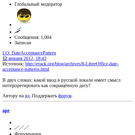
Глобальный модератор
Сообщения: 1,004
Записан
LO: DateAcceptancePattern
12 января 2012, 18:43
Источник:
http://erack.org/blog/archives/8-LibreOffice-date-
acceptance-patterns.html
В двух словах: какой ввод в русской локали имеет смысл
интерпретировать как сокращённую дату?
Автору на
яд
. Поддержать
форум
.
ape
Форумчанин