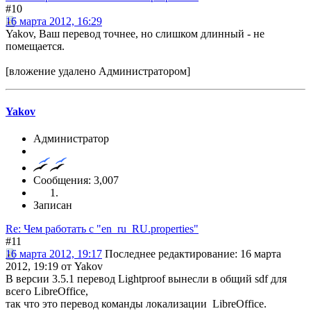
#10
16 марта 2012, 16:29
Yakov, Ваш перевод точнее, но слишком длинный - не
помещается.
[вложение удалено Администратором]
Yakov
Администратор
Сообщения: 3,007
Записан
Re: Чем работать с "en_ru_RU.properties"
#11
16 марта 2012, 19:17
Последнее редактирование
: 16 марта
2012, 19:19 от Yakov
В версии 3.5.1 перевод Lightproof вынесли в общий sdf для
всего LibreOffice,
так что это перевод команды локализации LibreOffice.