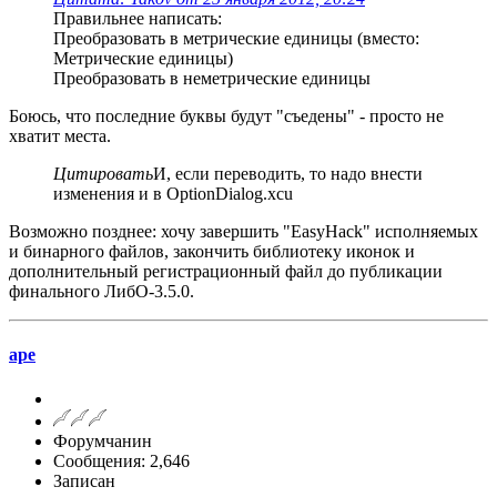
Правильнее написать:
Преобразовать в метрические единицы (вместо:
Метрические единицы)
Преобразовать в неметрические единицы
Боюсь, что последние буквы будут "съедены" - просто не
хватит места.
Цитировать
И, если переводить, то надо внести
изменения и в OptionDialog.xcu
Возможно позднее: хочу завершить "EasyHack" исполняемых
и бинарного файлов, закончить библиотеку иконок и
дополнительный регистрационный файл до публикации
финального ЛибО-3.5.0.
ape
Форумчанин
Сообщения: 2,646
Записан