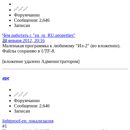
Форумчанин
Сообщения: 2,646
Записан
Чем работать с "en_ru_RU.properties"
24 января 2012, 20:16
Маленькая программка к любимому "Ил-2" (во вложении).
Файлы сохраняю в
UTF-8
.
[вложение удалено Администратором]
ape
Форумчанин
Сообщения: 2,646
Записан
lightproof-en: локализация
#1