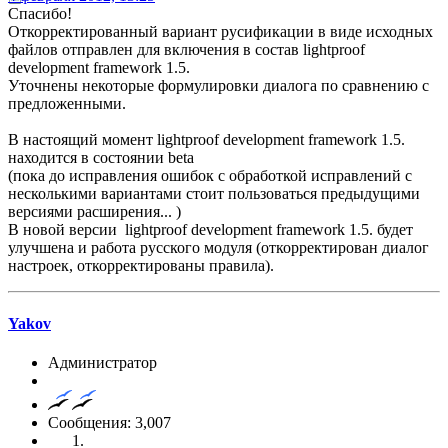
Спасибо!
Откорректированный вариант русификации в виде исходных
файлов отправлен для включения в состав lightproof
development framework 1.5.
Уточнены некоторые формулировки диалога по сравнению с
предложенными.
В настоящий момент lightproof development framework 1.5.
находится в состоянии beta
(пока до исправления ошибок с обработкой исправлений с
несколькими вариантами стоит пользоваться предыдущими
версиями расширения... )
В новой версии lightproof development framework 1.5. будет
улучшена и работа русского модуля (откорректирован диалог
настроек, откорректированы правила).
Yakov
Администратор
Сообщения: 3,007