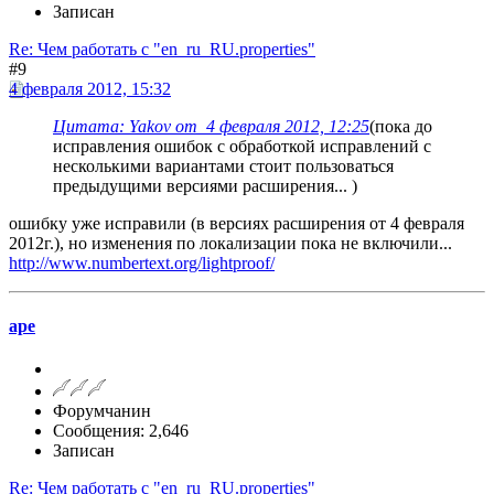
Записан
Re: Чем работать с "en_ru_RU.properties"
#9
4 февраля 2012, 15:32
Цитата: Yakov от 4 февраля 2012, 12:25
(пока до
исправления ошибок с обработкой исправлений с
несколькими вариантами стоит пользоваться
предыдущими версиями расширения... )
ошибку уже исправили (в версиях расширения от 4 февраля
2012г.), но изменения по локализации пока не включили...
http://www.numbertext.org/lightproof/
ape
Форумчанин
Сообщения: 2,646
Записан
Re: Чем работать с "en_ru_RU.properties"