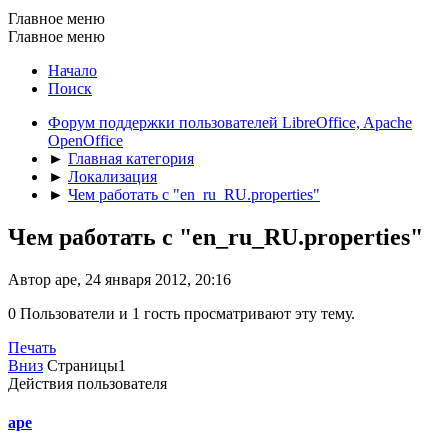
Главное меню
Главное меню
Начало
Поиск
Форум поддержки пользователей LibreOffice, Apache
OpenOffice
►
Главная категория
►
Локализация
►
Чем работать с "en_ru_RU.properties"
Чем работать с "en_ru_RU.properties"
Автор ape, 24 января 2012, 20:16
0 Пользователи и 1 гость просматривают эту тему.
Печать
Вниз
Страницы
1
Действия пользователя
ape