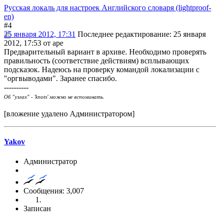
Русская локаль для настроек Английского словаря (lightproof-
en)
#4
25 января 2012, 17:31
Последнее редактирование
: 25 января
2012, 17:53 от ape
Предварительный вариант в архиве. Необходимо проверять
правильность (соответствие действиям) всплывающих
подсказок. Надеюсь на проверку командой локализации с
"оргвыводами". Заранее спасибо.
----------
Об "узлах" - 'knots' можно не вспоминать.
[вложение удалено Администратором]
Yakov
Администратор
Сообщения: 3,007
Записан