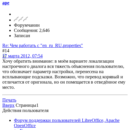
ape
Форумчанин
Сообщения: 2,646
Записан
Re: Чем работать с "en_ru_RU.properties"
#14
17 марта 2012, 07:54
Хочу обратить внимание: в моём варианте локализации
настроечного диалога вся тяжесть объяснения пользователю,
что обозначает параметр настройки, перенесена на
всплывающие подсказки. Возможно, что перевод корявый и
отличается от оригинала, но он помещается в отведённое ему
место.
Печать
Вверх
Страницы
1
Действия пользователя
Форум поддержки пользователей LibreOffice, Apache
OpenOffice