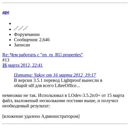
ape
Форумчанин
Сообщения: 2,646
Записан
Re: Чем работать с "en_ru_RU.properties"
#13
16 марта 2012, 22:41
Цитата: Yakov от 16 марта 2012, 19:17
В версии 3.5.1 перевод Lightproof вынесли в
общий sdf для всего LibreOffice...
немножко не так. Использовал в LOdev-3.5.2rc0+ от 15 марта
файл, выложеный несколькими постами выше, и получил
необходимый результат:
[вложение удалено Администратором]