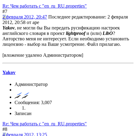
Re: Чем работать с "en_ru_RU.properties"
#7
2 февраля 2012, 20:47
Последнее редактирование
: 2 февраля
2012, 20:58 от ape
Yakov
, не могли бы Вы передать русификацию настроек
английского словаря в проект
lightproof
и (или)
LibO
?
Авторство меня не интересует. Если необходимо установить
лицензию - выбор на Ваше усмотрение. Файл прилагаю.
[вложение удалено Администратором]
Yakov
Администратор
Сообщения: 3,007
Записан
Re: Чем работать с "en_ru_RU.properties"
#8
4 февраля 2012, 13:25