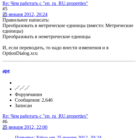
Re: Чем работать с "en_ru_RU.properties"
#5
25 января 2012, 20:24
Правильнее написать:
Преобразовать в метрические единицы (вместо: Метрические
единицы)
Преобразовать в неметрические единицы
И, если переводить, то надо внести изменения и в
OptionDialog.xcu
ape
Форумчанин
Сообщения: 2,646
Записан
Re: Чем работать с "en_ru_RU.properties"
#6
25 января 2012, 22:00
Цитата: Yakov от 25 января 2012, 20:24