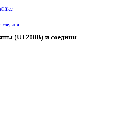
Office
и соедини
ины (U+200B) и соедини