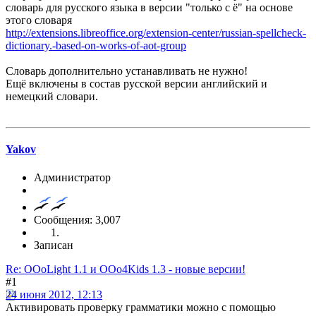
словарь для русского языка в версии "только с ё" на основе
этого словаря
http://extensions.libreoffice.org/extension-center/russian-spellcheck-
dictionary.-based-on-works-of-aot-group
Словарь дополнительно устанавливать не нужно!
Ещё включены в состав русской версии английский и
немецкий словари.
Yakov
Администратор
Сообщения: 3,007
Записан
Re: OOoLight 1.1 и OOo4Kids 1.3 - новые версии!
#1
24 июня 2012, 12:13
Активировать проверку грамматики можно с помощью