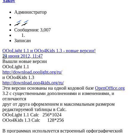
Yakov
Администратор
Сообщения: 3,007
Записан
OOoLight 1.1 и OOo4Kids 1.3 - новые версии!
24 июня 2012, 11:47
Вышли новые версии
OOoLight 1.1
http://download.ooolight.org/ru/
и OOo4Kids 1.3
http://download.ooo4kids.org/ru/
Эти версии основаны на одной кодовой базе
OpenOffice.org
3.2 с существенными дополнениями и изменениями, и
отличаются
друг от друга оформлением и максимальным размером
редактируемой таблицы в Calc.
OOoLight 1.1 Calc 256*1024
OOo4Kids 1.3 Calc 128*256
В программах используется встроенный орфографический