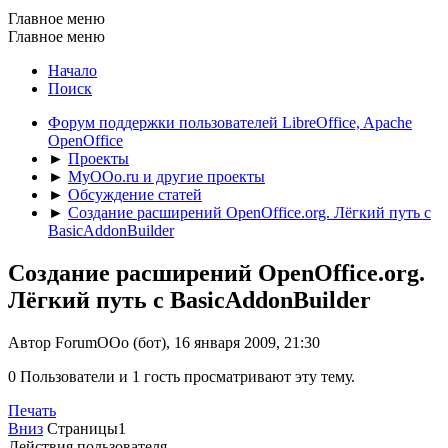
Главное меню
Главное меню
Начало
Поиск
Форум поддержки пользователей LibreOffice, Apache
OpenOffice
►
Проекты
►
MyOOo.ru и другие проекты
►
Обсуждение статей
►
Создание расширений OpenOffice.org. Лёгкий путь с
BasicAddonBuilder
Создание расширений OpenOffice.org.
Лёгкий путь с BasicAddonBuilder
Автор ForumOOo (бот), 16 января 2009, 21:30
0 Пользователи и 1 гость просматривают эту тему.
Печать
Вниз
Страницы
1
Действия пользователя