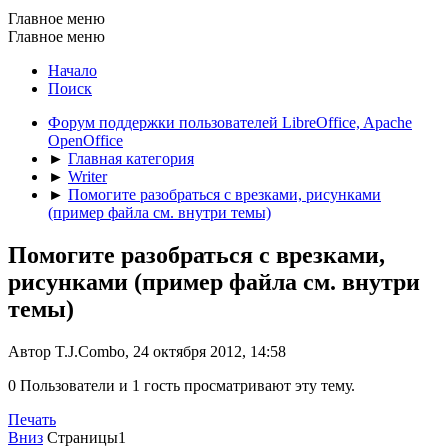
Главное меню
Главное меню
Начало
Поиск
Форум поддержки пользователей LibreOffice, Apache
OpenOffice
►
Главная категория
►
Writer
►
Помогите разобраться с врезками, рисунками
(пример файла см. внутри темы)
Помогите разобраться с врезками,
рисунками (пример файла см. внутри
темы)
Автор T.J.Combo, 24 октября 2012, 14:58
0 Пользователи и 1 гость просматривают эту тему.
Печать
Вниз
Страницы
1