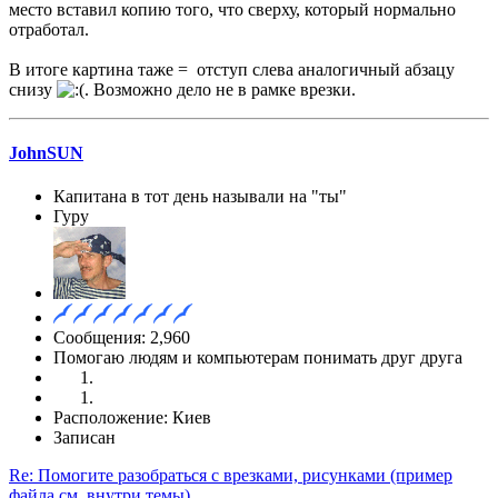
место вставил копию того, что сверху, который нормально
отработал.
В итоге картина таже = отступ слева аналогичный абзацу
снизу
. Возможно дело не в рамке врезки.
JohnSUN
Капитана в тот день называли на "ты"
Гуру
Сообщения: 2,960
Помогаю людям и компьютерам понимать друг друга
Расположение: Киев
Записан
Re: Помогите разобраться с врезками, рисунками (пример
файла см. внутри темы)