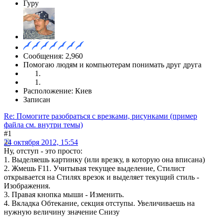
Гуру
Сообщения: 2,960
Помогаю людям и компьютерам понимать друг друга
Расположение: Киев
Записан
Re: Помогите разобраться с врезками, рисунками (пример
файла см. внутри темы)
#1
24 октября 2012, 15:54
Ну, отступ - это просто:
1. Выделяешь картинку (или врезку, в которую она вписана)
2. Жмешь F11. Учитывая текущее выделение, Стилист
открывается на Стилях врезок и выделяет текущий стиль -
Изображения.
3. Правая кнопка мыши - Изменить.
4. Вкладка Обтекание, секция отступы. Увеличиваешь на
нужную величину значение Снизу