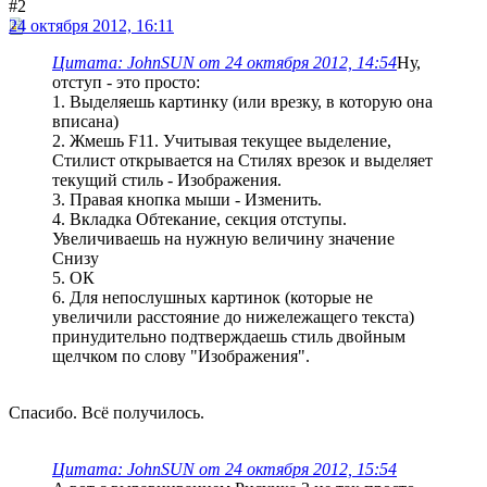
#2
24 октября 2012, 16:11
Цитата: JohnSUN от 24 октября 2012, 14:54
Ну,
отступ - это просто:
1. Выделяешь картинку (или врезку, в которую она
вписана)
2. Жмешь F11. Учитывая текущее выделение,
Стилист открывается на Стилях врезок и выделяет
текущий стиль - Изображения.
3. Правая кнопка мыши - Изменить.
4. Вкладка Обтекание, секция отступы.
Увеличиваешь на нужную величину значение
Снизу
5. ОК
6. Для непослушных картинок (которые не
увеличили расстояние до нижележащего текста)
принудительно подтверждаешь стиль двойным
щелчком по слову "Изображения".
Спасибо. Всё получилось.
Цитата: JohnSUN от 24 октября 2012, 15:54