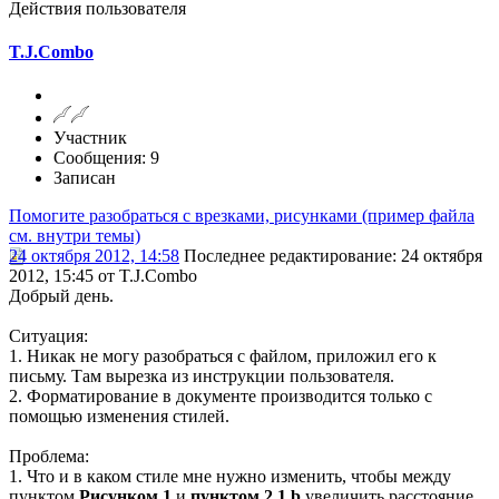
Действия пользователя
T.J.Combo
Участник
Сообщения: 9
Записан
Помогите разобраться с врезками, рисунками (пример файла
см. внутри темы)
24 октября 2012, 14:58
Последнее редактирование
: 24 октября
2012, 15:45 от T.J.Combo
Добрый день.
Ситуация:
1. Никак не могу разобраться с файлом, приложил его к
письму. Там вырезка из инструкции пользователя.
2. Форматирование в документе производится только с
помощью изменения стилей.
Проблема:
1. Что и в каком стиле мне нужно изменить, чтобы между
пунктом
Рисунком 1
и
пунктом 2.1 b
увеличить расстояние,