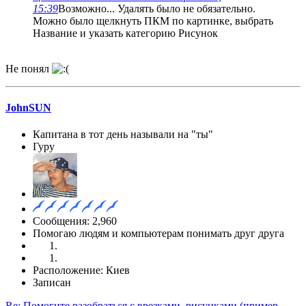
15:39
Возможно... Удалять было не обязательно.
Можно было щелкнуть ПКМ по картинке, выбрать
Название и указать категорию Рисунок
Не понял
JohnSUN
Капитана в тот день называли на "ты"
Гуру
Сообщения: 2,960
Помогаю людям и компьютерам понимать друг друга
Расположение: Киев
Записан
Re: Помогите разобраться с врезками, рисунками (пример