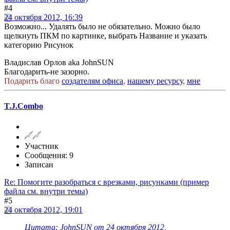
#4
24 октября 2012, 16:39
Возможно... Удалять было не обязательно. Можно было
щелкнуть ПКМ по картинке, выбрать Название и указать
категорию Рисунок
Владислав Орлов aka JohnSUN
Благодарить-не зазорно.
Подарить благо
создателям офиса
,
нашему ресурсу
,
мне
T.J.Combo
Участник
Сообщения: 9
Записан
Re: Помогите разобраться с врезками, рисунками (пример
файла см. внутри темы)
#5
24 октября 2012, 19:01
Цитата: JohnSUN от 24 октября 2012,