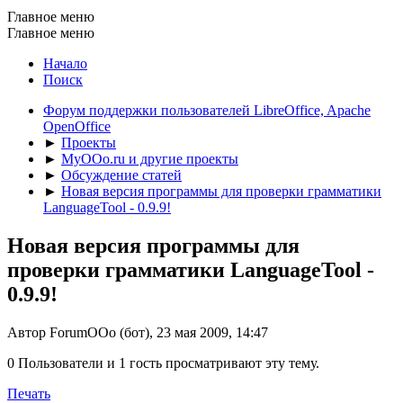
Главное меню
Главное меню
Начало
Поиск
Форум поддержки пользователей LibreOffice, Apache
OpenOffice
►
Проекты
►
MyOOo.ru и другие проекты
►
Обсуждение статей
►
Новая версия программы для проверки грамматики
LanguageTool - 0.9.9!
Новая версия программы для
проверки грамматики LanguageTool -
0.9.9!
Автор ForumOOo (бот), 23 мая 2009, 14:47
0 Пользователи и 1 гость просматривают эту тему.
Печать