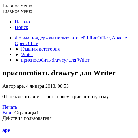
Главное меню
Главное меню
Начало
Поиск
Форум поддержки пользователей LibreOffice, Apache
OpenOffice
►
Главная категория
►
Writer
►
приспособить drawcyr для Writer
приспособить drawcyr для Writer
Автор ape, 4 января 2013, 08:53
0 Пользователи и 1 гость просматривают эту тему.
Печать
Вниз
Страницы
1
Действия пользователя
ape