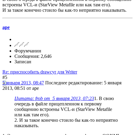
встроены VCL-и (StarView Metafile или как там его).
И за такое конечно стоило бы как-то неприятно наказывать.
ape
Форумчанин
Сообщения: 2,646
Записан
Re: приспособить drawcyr для Writer
#5
5 января 2013, 08:47
Последнее редактирование
: 5 января
2013, 08:51 от ape
Цитата: frob от 5 января 2013, 07:23
1. В свою
очередь в файле прицепленном к первому
сообщению встроены VCL-и (StarView Metafile
или как там его).
2. И за такое конечно стоило бы как-то неприятно
наказывать.