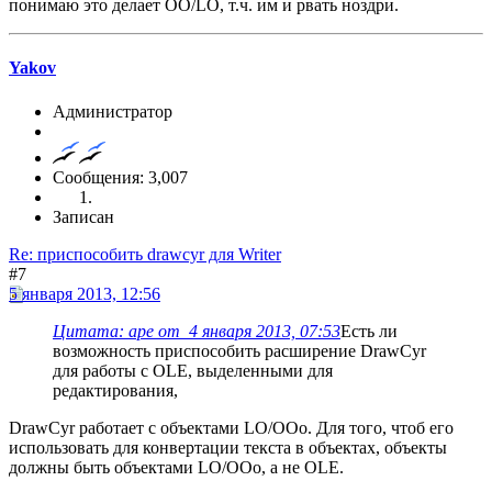
понимаю это делает ОО/LO, т.ч. им и рвать ноздри.
Yakov
Администратор
Сообщения: 3,007
Записан
Re: приспособить drawcyr для Writer
#7
5 января 2013, 12:56
Цитата: ape от 4 января 2013, 07:53
Есть ли
возможность приспособить расширение DrawCyr
для работы с OLE, выделенными для
редактирования,
DrawCyr работает с объектами LO/OOo. Для того, чтоб его
использовать для конвертации текста в объектах, объекты
должны быть объектами LO/OOo, а не OLE.