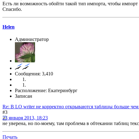
Есть ли возможность обойти такой тип импорта, чтобы импорт
Спасибо.
Helen
Администратор
Сообщения: 3,410
Расположение: Екатеринбург
Записан
Re: В LO writer не корректно открываются таблицы больше чем н
#3
23 января 2013, 18:23
не уверена, но по-моему, там проблема в обтекании таблиц те
Печать