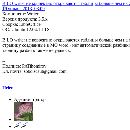
В LO writer не корректно открываются таблицы больше чем на .
19 января 2013, 03:09
Компонент: Writer
Версия продукта: 3.5.x
Сборка: LibreOffice
ОС: Ubuntu 12.04.1 LTS
В LO writer не корректно открываются таблицы больше чем на 
страницу созднанные в MО word - нет автоматической разбив
таблицу разбить также не удалось.
--
Подпись: PATihomirov
Эл. почта: sobolscaut@gmail.com
Helen
Администратор