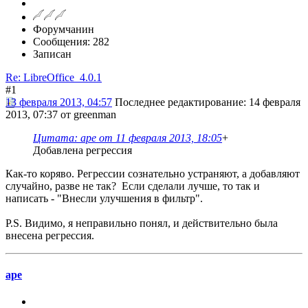
Форумчанин
Сообщения: 282
Записан
Re: LibreOffice_4.0.1
#1
13 февраля 2013, 04:57
Последнее редактирование
: 14 февраля
2013, 07:37 от greenman
Цитата: ape от 11 февраля 2013, 18:05
+
Добавлена регрессия
Как-то коряво. Регрессии сознательно устраняют, а добавляют
случайно, разве не так? Если сделали лучше, то так и
написать - "Внесли улучшения в фильтр".
P.S. Видимо, я неправильно понял, и действительно была
внесена регрессия.
ape