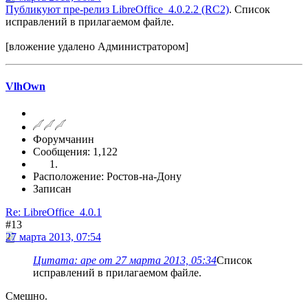
Публикуют пре-релиз LibreOffice_4.0.2.2 (RC2)
. Список
исправлений в прилагаемом файле.
[вложение удалено Администратором]
VlhOwn
Форумчанин
Сообщения: 1,122
Расположение: Ростов-на-Дону
Записан
Re: LibreOffice_4.0.1
#13
27 марта 2013, 07:54
Цитата: ape от 27 марта 2013, 05:34
Список
исправлений в прилагаемом файле.
Смешно.