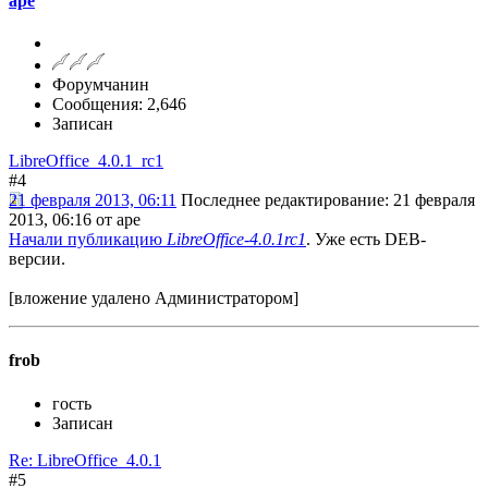
ape
Форумчанин
Сообщения: 2,646
Записан
LibreOffice_4.0.1_rc1
#4
21 февраля 2013, 06:11
Последнее редактирование
: 21 февраля
2013, 06:16 от ape
Начали публикацию
LibreOffice-4.0.1rc1
. Уже есть DEB-
версии.
[вложение удалено Администратором]
frob
гость
Записан
Re: LibreOffice_4.0.1
#5