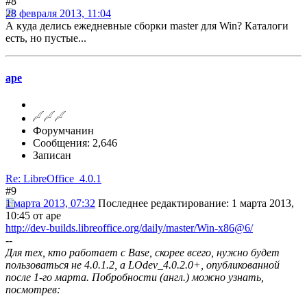
#8
28 февраля 2013, 11:04
А куда делись ежедневные сборки master для Win? Каталоги
есть, но пустые...
ape
Форумчанин
Сообщения: 2,646
Записан
Re: LibreOffice_4.0.1
#9
1 марта 2013, 07:32
Последнее редактирование
: 1 марта 2013,
10:45 от ape
http://dev-builds.libreoffice.org/daily/master/Win-x86@6/
--
Для тех, кто работает с Base, скорее всего, нужно будет
пользоваться не 4.0.1.2, а LOdev_4.0.2.0+, опубликованной
после 1-го марта. Побробности (англ.) можно узнать,
посмотрев: