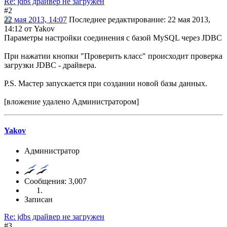
Re: jdbs драйвер не загружен
#2
22 мая 2013, 14:07
Последнее редактирование
: 22 мая 2013,
14:12 от Yakov
Параметры настройки соединения с базой MySQL через JDBC
При нажатии кнопки "Проверить класс" происходит проверка
загрузки JDBC - драйвера.
P.S. Мастер запускается при создании новой базы данных.
[вложение удалено Администратором]
Yakov
Администратор
Сообщения: 3,007
Записан
Re: jdbs драйвер не загружен
#3