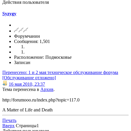
Действия пользователя
Syzygy
Форумчанин
Сообщения: 1,501
Расположение: Подмосковье
Записан
Перенесено: 1 и 2 мая техническое обслуживание форума
[Обслуживание отложено]
16 мая 2010, 23:37
Тема перенесена в
Архив
.
http://forumooo.ru/index.php?topic=117.0
A Matter of Life and Death
Печать
Вверх
Страницы
1
Действия пользователя