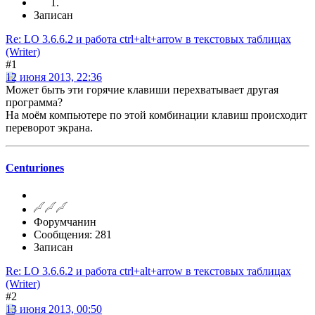
Записан
Re: LO 3.6.6.2 и работа ctrl+alt+arrow в текстовых таблицах
(Writer)
#1
12 июня 2013, 22:36
Может быть эти горячие клавиши перехватывает другая
программа?
На моём компьютере по этой комбинации клавиш происходит
переворот экрана.
Centuriones
Форумчанин
Сообщения: 281
Записан
Re: LO 3.6.6.2 и работа ctrl+alt+arrow в текстовых таблицах
(Writer)
#2
13 июня 2013, 00:50