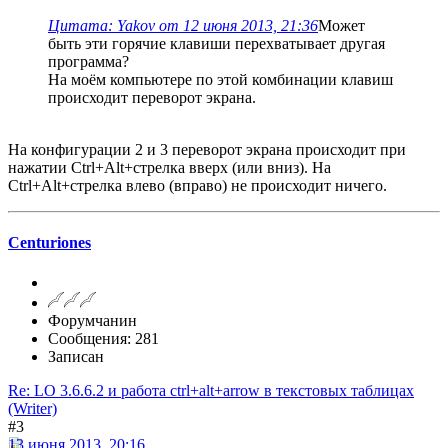
Цитата: Yakov от 12 июня 2013, 21:36
Может
быть эти горячие клавиши перехватывает другая
программа?
На моём компьютере по этой комбинации клавиш
происходит переворот экрана.
На конфигурации 2 и 3 переворот экрана происходит при
нажатии Ctrl+Alt+стрелка вверх (или вниз). На
Ctrl+Alt+стрелка влево (вправо) не происходит ничего.
Centuriones
Форумчанин
Сообщения: 281
Записан
Re: LO 3.6.6.2 и работа ctrl+alt+arrow в текстовых таблицах
(Writer)
#3
13 июня 2013, 20:16