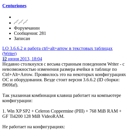
Centuriones
Форумчанин
Сообщения: 281
Записан
LO 3.6.6.2 и работа ctrl+alt+arrow в текстовых таблицах
(Writer)
12 июня 2013, 18:04
Недавно столкнулся с весьма странным поведением Writer - с
невозможностью изменения размера ячейки в таблице по
Ctrl+Alt+Arrow. Проявилось это на некоторых конфигурациях
ОС и оборудования. Везде стоит версия 3.6.6.2 (ID сборки:
f969faf).
Так указанная комбинация клавиш работает на компьютере
конфигурации:
1. Win XP SP2 + Celeron Coppermine (PIII) + 768 MiB RAM +
GF Ti4200 128 MiB VideoRAM.
Не работает на конфигурациях: