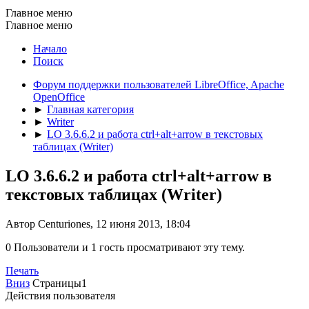
Главное меню
Главное меню
Начало
Поиск
Форум поддержки пользователей LibreOffice, Apache
OpenOffice
►
Главная категория
►
Writer
►
LO 3.6.6.2 и работа ctrl+alt+arrow в текстовых
таблицах (Writer)
LO 3.6.6.2 и работа ctrl+alt+arrow в
текстовых таблицах (Writer)
Автор Centuriones, 12 июня 2013, 18:04
0 Пользователи и 1 гость просматривают эту тему.
Печать
Вниз
Страницы
1
Действия пользователя