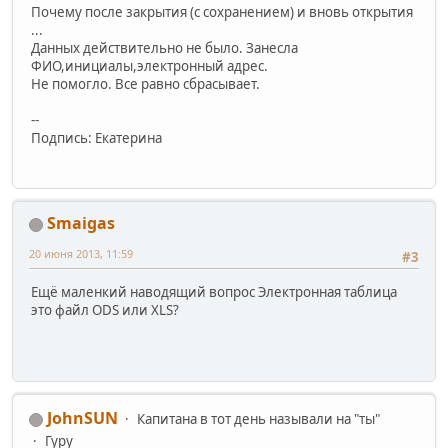
Почему после закрытия (с сохранением) и вновь открытия
...
Данных действительно не было. Занесла
ФИО,инициалы,электронный адрес.
Не помогло. Все равно сбрасывает.
--
Подпись: Екатерина
Smaigas
20 июня 2013, 11:59
#3
Ещё маленкий наводящий вопрос Электронная таблица
это файл ODS или XLS?
JohnSUN
Капитана в тот день называли на "ты"
Гуру