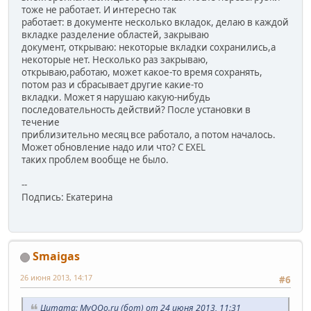
тоже не работает. И интересно так
работает: в документе несколько вкладок, делаю в каждой
вкладке разделение областей, закрываю
документ, открываю: некоторые вкладки сохранились,а
некоторые нет. Несколько раз закрываю,
открываю,работаю, может какое-то время сохранять,
потом раз и сбрасывает другие какие-то
вкладки. Может я нарушаю какую-нибудь
последовательность действий? После установки в
течение
приблизительно месяц все работало, а потом началось.
Может обновление надо или что? С EXEL
таких проблем вообще не было.
--
Подпись: Екатерина
Smaigas
26 июня 2013, 14:17
#6
Цитата: MyOOo.ru (бот) от 24 июня 2013, 11:31