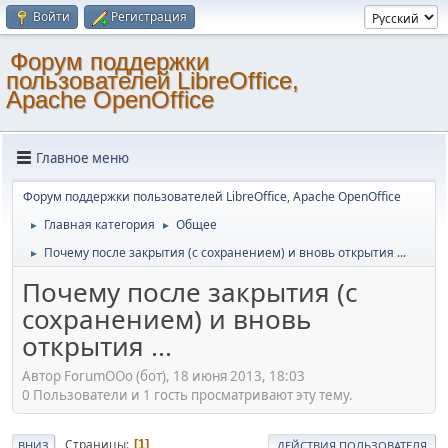
Войти
Регистрация
Форум поддержки
пользователей LibreOffice,
Apache OpenOffice
Главное меню
Форум поддержки пользователей LibreOffice, Apache OpenOffice
Главная категория
Общее
►
►
Почему после закрытия (с сохранением) и вновь открытия ...
►
Почему после закрытия (с
сохранением) и вновь
открытия ...
Автор ForumOOo (бот), 18 июня 2013, 18:03
0 Пользователи и 1 гость просматривают эту тему.
Страницы
1
ВНИЗ
ДЕЙСТВИЯ ПОЛЬЗОВАТЕЛЯ