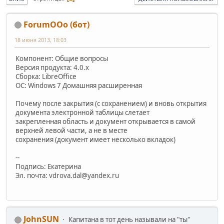
ForumOOo (бот)
18 июня 2013, 18:03
Компонент: Общие вопросы
Версия продукта: 4.0.x
Сборка: LibreOffice
ОС: Windows 7 Домашняя расширенная
Почему после закрытия (с сохранением) и вновь открытия
документа электронной таблицы слетает
закрепленная область и документ открывается в самой
верхней левой части, а не в месте
сохранения (документ имеет несколько вкладок)
--
Подпись: Екатерина
Эл. почта: vdrova.dal@yandex.ru
JohnSUN
Капитана в тот день называли на "ты"