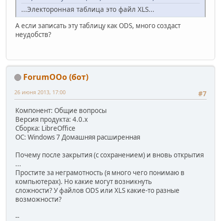
...Электоронная таблица это файл XLS...
А если записать эту таблицу как ODS, много создаст
неудобств?
ForumOOo (бот)
26 июня 2013, 17:00
#7
Компонент: Общие вопросы
Версия продукта: 4.0.x
Сборка: LibreOffice
ОС: Windows 7 Домашняя расширенная
Почему после закрытия (с сохранением) и вновь открытия
...
Простите за неграмотность (я много чего понимаю в
компьютерах). Но какие могут возникнуть
сложности? У файлов ODS или XLS какие-то разные
возможности?
--