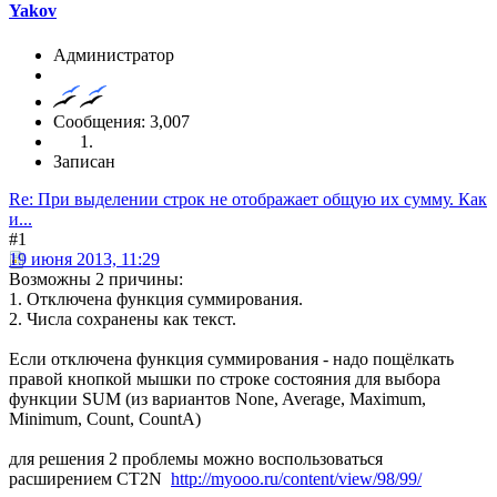
Yakov
Администратор
Сообщения: 3,007
Записан
Re: При выделении строк не отображает общую их сумму. Как
и...
#1
19 июня 2013, 11:29
Возможны 2 причины:
1. Отключена функция суммирования.
2. Числа сохранены как текст.
Если отключена функция суммирования - надо пощёлкать
правой кнопкой мышки по строке состояния для выбора
функции SUM (из вариантов None, Average, Maximum,
Minimum, Count, CountA)
для решения 2 проблемы можно воспользоваться
расширением CT2N
http://myooo.ru/content/view/98/99/