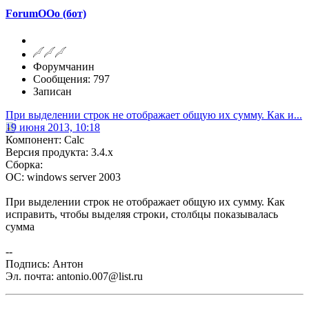
ForumOOo (бот)
Форумчанин
Сообщения: 797
Записан
При выделении строк не отображает общую их сумму. Как и...
19 июня 2013, 10:18
Компонент: Calc
Версия продукта: 3.4.x
Сборка:
ОС: windows server 2003
При выделении строк не отображает общую их сумму. Как
исправить, чтобы выделяя строки, столбцы показывалась
сумма
--
Подпись: Антон
Эл. почта: antonio.007@list.ru