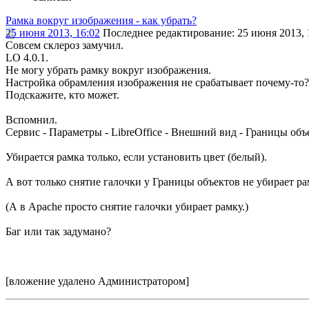
Рамка вокруг изображения - как убрать?
25 июня 2013, 16:02
Последнее редактирование
: 25 июня 2013, 
Совсем склероз замучил.
LO 4.0.1.
Не могу убрать рамку вокруг изображения.
Настройка обрамления изображения не срабатывает почему-то?
Подскажите, кто может.
Вспомнил.
Сервис - Параметры - LibreOffice - Внешний вид - Границы объ
Убирается рамка только, если установить цвет (белый).
А вот только снятие галочки у Границы объектов не убирает ра
(А в Apache просто снятие галочки убирает рамку.)
Баг или так задумано?
[вложение удалено Администратором]