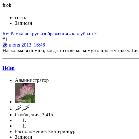
frob
гость
Записан
Re: Рамка вокруг изображения - как убрать?
#1
26 июня 2013, 16:46
Насколько я помню, когда-то отвечал кому-то про эту галку. Т.е
Helen
Администратор
Сообщения: 3,415
Расположение: Екатеринбург
Записан