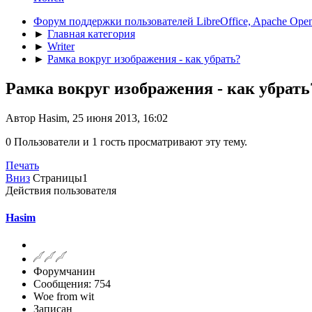
Форум поддержки пользователей LibreOffice, Apache Open
►
Главная категория
►
Writer
►
Рамка вокруг изображения - как убрать?
Рамка вокруг изображения - как убрать
Автор Hasim, 25 июня 2013, 16:02
0 Пользователи и 1 гость просматривают эту тему.
Печать
Вниз
Страницы
1
Действия пользователя
Hasim
Форумчанин
Сообщения: 754
Woe from wit
Записан