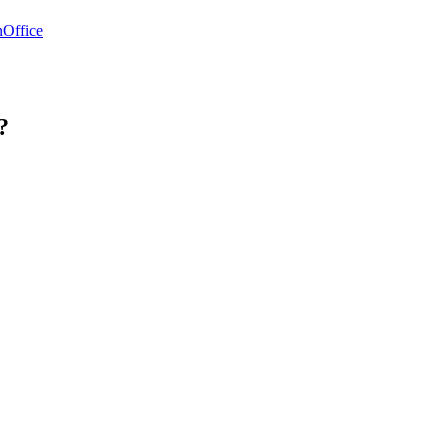
Office
?