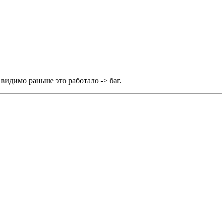
. видимо раньше это работало -> баг.