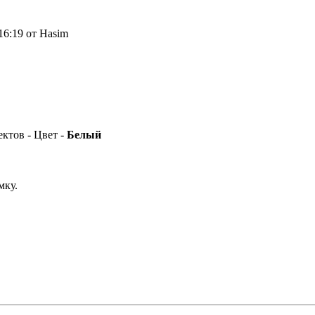
16:19 от Hasim
ектов - Цвет -
Белый
мку.