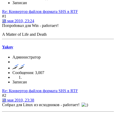
Записан
Re: Конвертор файлов формата SHS в RTF
#1
18 мая 2010, 23:24
Попробовал для Win - работает!
A Matter of Life and Death
Yakov
Администратор
Сообщения: 3,007
Записан
Re: Конвертор файлов формата SHS в RTF
#2
18 мая 2010, 23:38
Собрал для Linux из исходников - работает!