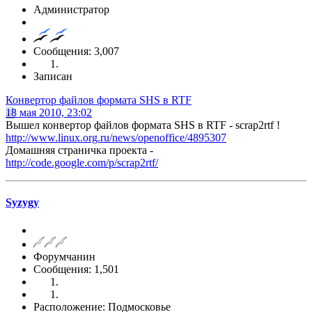
Администратор
Сообщения: 3,007
Записан
Конвертор файлов формата SHS в RTF
18 мая 2010, 23:02
Вышел конвертор файлов формата SHS в RTF - scrap2rtf !
http://www.linux.org.ru/news/openoffice/4895307
Домашняя страничка проекта -
http://code.google.com/p/scrap2rtf/
Syzygy
Форумчанин
Сообщения: 1,501
Расположение: Подмосковье