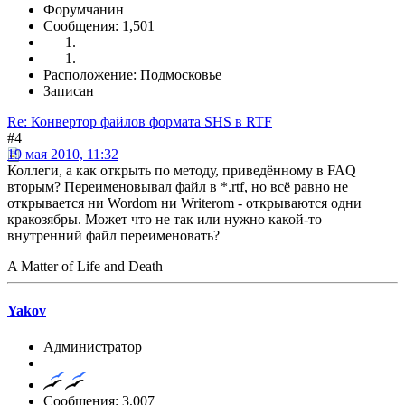
Форумчанин
Сообщения: 1,501
Расположение: Подмосковье
Записан
Re: Конвертор файлов формата SHS в RTF
#4
19 мая 2010, 11:32
Коллеги, а как открыть по методу, приведённому в FAQ
вторым? Переименовывал файл в *.rtf, но всё равно не
открывается ни Wordom ни Writerom - открываются одни
кракозябры. Может что не так или нужно какой-то
внутренний файл переименовать?
A Matter of Life and Death
Yakov
Администратор
Сообщения: 3,007