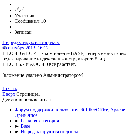
Участник
Сообщения: 10
Записан
Не редактируются индексы
6 сентября 2013, 16:12
В LO 4.0 и LO 4.1 в компоненте BASE, теперь не доступно
редактирование индексов в конструкторе таблиц.
В LO 3.6.7 и AOO 4.0 все работает.
[вложение удалено Администратором]
Печать
Вверх
Страницы
1
Действия пользователя
Форум поддержки пользователей LibreOffice, Apache
OpenOffice
►
Главная категория
►
Base
►
Не редактируются индексы