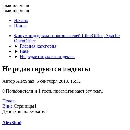
Главное меню
Главное меню
Начало
Поиск
Форум поддержки пользователей LibreOffice, Apache
OpenOffice
►
Главная категория
►
Base
►
Не редактируются индексы
Не редактируются индексы
Автор AlexShad, 6 сентября 2013, 16:12
0 Пользователи и 1 гость просматривают эту тему.
Печать
Вниз
Страницы
1
Действия пользователя
AlexShad