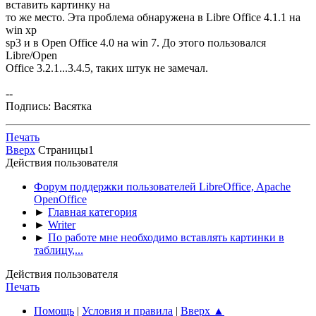
вставить картинку на
то же место. Эта проблема обнаружена в Libre Office 4.1.1 на
win xp
sp3 и в Open Office 4.0 на win 7. До этого пользовался
Libre/Open
Office 3.2.1...3.4.5, таких штук не замечал.
--
Подпись: Васятка
Печать
Вверх
Страницы
1
Действия пользователя
Форум поддержки пользователей LibreOffice, Apache
OpenOffice
►
Главная категория
►
Writer
►
По работе мне необходимо вставлять картинки в
таблицу,...
Действия пользователя
Печать
Помощь
|
Условия и правила
|
Вверх ▲