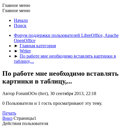
Главное меню
Главное меню
Начало
Поиск
Форум поддержки пользователей LibreOffice, Apache
OpenOffice
►
Главная категория
►
Writer
►
По работе мне необходимо вставлять картинки в
таблицу,...
По работе мне необходимо вставлять
картинки в таблицу,...
Автор ForumOOo (бот), 30 сентября 2013, 22:18
0 Пользователи и 1 гость просматривают эту тему.
Печать
Вниз
Страницы
1
Действия пользователя