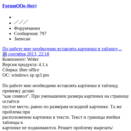
ForumOOo (бот)
Форумчанин
Сообщения: 797
Записан
По работе мне необходимо вставлять картинки в таблицу,...
30 сентября 2013, 22:18
Компонент: Writer
Версия продукта: 4.1.x
Сборка: libre office
ОС: windows xp sp3 pro
По работе мне необходимо вставлять картинки в таблицу,
привязку делаю
"как символ". При уменьшении размера картинки на странице
остаётся
пустое место, равно по размерам исходной картинке. Та же
проблема при
расположении картинки в тексте. Текст и границы ячейки
таблицы к
картинке не поджимаются. Решает проблему вырезать/