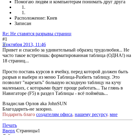
Помогаю людям и компьютерам понимать друг друга
Расположение: Киев
Записан
Re: Не ставятся разрывы страниц
#1
3 октября 2013, 11:46
Привет и спасибо за удивительный образец трудолюбия... Не
часто такое встретишь: форматированная таблица (ОДНА!) на
18 страниц...
Просто поставь курсов в ячейку, перед которой должен быть
разрыв и выбери из меню Таблица-Разбить таблицу. Это
позволит "нарезать" большую исходную таблицу на кучу
маленьких, с которыми будет проще работать... Ты глянь в
Навигаторе (F5) в раздел Таблицы - всё поймёшь...
Владислав Орлов aka JohnSUN
Благодарить-не зазорно.
Подарить благо
создателям офиса
,
нашему ресурсу
,
мне
Печать
Вверх
Страницы
1