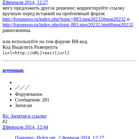
2 февраля 2014, 12:27
могу предложить другое решение: корректируйте ссылку
вручную перед вставкой на проблемный форум:
http://forumooo.ru/index.php?topic=883.msg20232#msg20232
и
http://forumooo.ru/index.php/topic,883.msg20232.html#msg20232
равнозначны.
или используйте на том форуме BB-код
Код
Выделить
Развернуть
[url=http://URL]текст[/url]
greenman
Форумчанин
Сообщения: 281
Записан
Re: Запятая в ссылке
#2
2 февраля 2014, 12:44
Цитата: Helen от 2 февраля 2014, 12:27