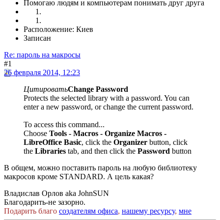
Помогаю людям и компьютерам понимать друг друга
Расположение: Киев
Записан
Re: пароль на макросы
#1
26 февраля 2014, 12:23
Цитировать
Change Password
Protects the selected library with a password. You can
enter a new password, or change the current password.
To access this command...
Choose
Tools - Macros - Organize Macros -
LibreOffice Basic
, click the
Organizer
button, click
the
Libraries
tab, and then click the
Password
button
В общем, можно поставить пароль на любую библиотеку
макросов кроме STANDARD. А цель какая?
Владислав Орлов aka JohnSUN
Благодарить-не зазорно.
Подарить благо
создателям офиса
,
нашему ресурсу
,
мне