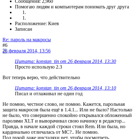
Сообщения: 2,960
Помогаю людям и компьютерам понимать друг друга
Расположение: Киев
Записан
Re: пароль на макросы
#6
26 февраля 2014, 13:56
Цитата: konstan_tin от 26 февраля 2014, 13:30
Просто использую 2.3
Вот теперь верю, что действительно
Цитата: konstan_tin от 26 февраля 2014, 13:10
Писал и отлаживал не один год
Не помню, честное слово, не помню. Кажется, парольная
защита макросов была ещё в 1.4.1... Или не было? Настолько
не было, что совершенно спокойно открывался обложенный
паролями XLT и выворачивал свою начинку в редактор...
Правда, в начале каждой строки стоял Rem. Или была, но
кардинально отличалась от МС?.. Не помню.
Под рукой даже инсталяхи нет, чтобы посмотреть.