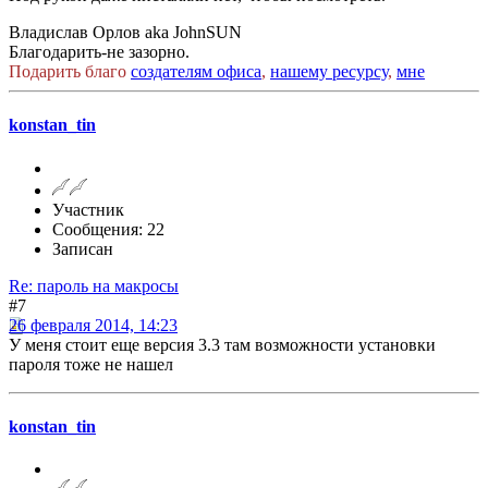
Владислав Орлов aka JohnSUN
Благодарить-не зазорно.
Подарить благо
создателям офиса
,
нашему ресурсу
,
мне
konstan_tin
Участник
Сообщения: 22
Записан
Re: пароль на макросы
#7
26 февраля 2014, 14:23
У меня стоит еще версия 3.3 там возможности установки
пароля тоже не нашел
konstan_tin