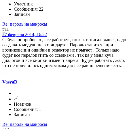
Участник
Сообщения: 22
Записан
Re: пароль на макросы
#11
27 февраля 2014, 16:22
Сейчас попробовал , все работает , но как и писал выше , надо
создавать модули не в стандарте . Пароль ставится , при
возниковении ошибки в редактор не прыгает . Только надо
будет все перелопатить со ссылками , так ка у меня куча
диалогов и все кнопки изменят адреса . Будем работать , жаль
что не получилось одним махом ,но все равно решение есть.
VasyaD
Новичок
Сообщения: 1
Записан
Re: пароль на макросы