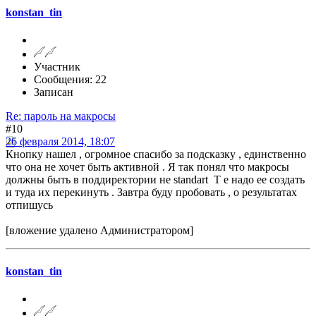
konstan_tin
Участник
Сообщения: 22
Записан
Re: пароль на макросы
#10
26 февраля 2014, 18:07
Кнопку нашел , огромное спасибо за подсказку , единственно
что она не хочет быть активной . Я так понял что макросы
должны быть в поддиректории не standart Т е надо ее создать
и туда их перекинуть . Завтра буду пробовать , о результатах
отпишусь
[вложение удалено Администратором]
konstan_tin