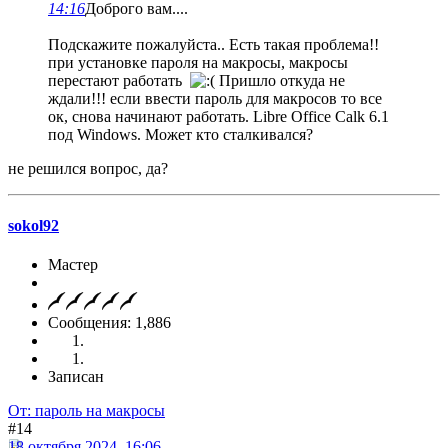
14:16
Доброго вам....
Подскажите пожалуйста.. Есть такая проблема!!
при установке пароля на макросы, макросы
перестают работать
Пришло откуда не
ждали!!! если ввести пароль для макросов то все
ок, снова начинают работать. Libre Office Calk 6.1
под Windows. Может кто сталкивался?
не решился вопрос, да?
sokol92
Мастер
Сообщения: 1,886
Записан
От: пароль на макросы
#14
18 октября 2024, 16:06