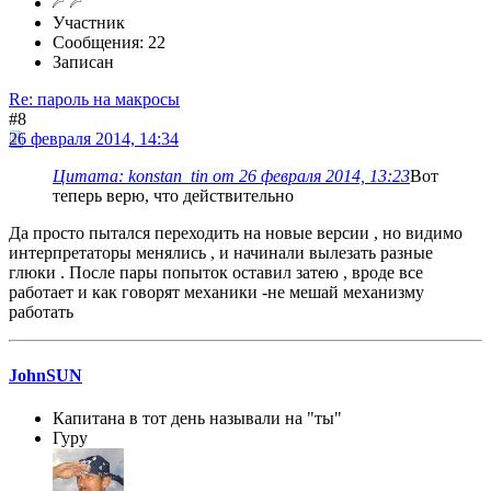
Участник
Сообщения: 22
Записан
Re: пароль на макросы
#8
26 февраля 2014, 14:34
Цитата: konstan_tin от 26 февраля 2014, 13:23
Вот
теперь верю, что действительно
Да просто пытался переходить на новые версии , но видимо
интерпретаторы менялись , и начинали вылезать разные
глюки . После пары попыток оставил затею , вроде все
работает и как говорят механики -не мешай механизму
работать
JohnSUN
Капитана в тот день называли на "ты"
Гуру