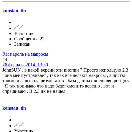
konstan_tin
Участник
Сообщения: 22
Записан
Re: пароль на макросы
#4
26 февраля 2014, 13:30
JohnSUN , в какой версии эти кнопки ? Просто использую 2.3
, она меня устраивает , так как все делают макросы , а листы
только для вывода результатов . База данных внешняя -postgres
. Я так понимаю что надо будет сменить версию , вот и
спрашиваю . В 2.3 их не нашел.
konstan_tin
Участник