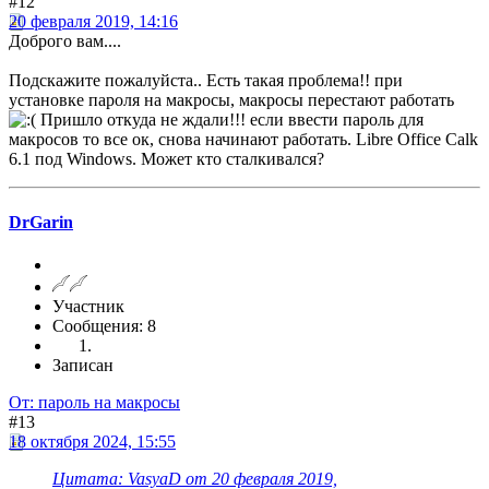
#12
20 февраля 2019, 14:16
Доброго вам....
Подскажите пожалуйста.. Есть такая проблема!! при
установке пароля на макросы, макросы перестают работать
Пришло откуда не ждали!!! если ввести пароль для
макросов то все ок, снова начинают работать. Libre Office Calk
6.1 под Windows. Может кто сталкивался?
DrGarin
Участник
Сообщения: 8
Записан
От: пароль на макросы
#13
18 октября 2024, 15:55
Цитата: VasyaD от 20 февраля 2019,