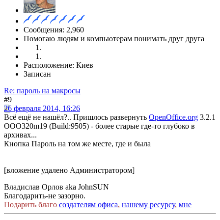
Сообщения: 2,960
Помогаю людям и компьютерам понимать друг друга
Расположение: Киев
Записан
Re: пароль на макросы
#9
26 февраля 2014, 16:26
Всё ещё не нашёл?.. Пришлось развернуть
OpenOffice.org
3.2.1
OOO320m19 (Build:9505) - более старые где-то глубоко в
архивах...
Кнопка Пароль на том же месте, где и была
[вложение удалено Администратором]
Владислав Орлов aka JohnSUN
Благодарить-не зазорно.
Подарить благо
создателям офиса
,
нашему ресурсу
,
мне