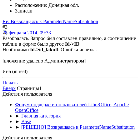
Расположение: Донецкая обл.
Записан
Re: Возвращаясь к ParameterNameSubstitution
#3
28 февраля 2014, 09:33
Разобралась. Запрос был составлен правильно, а соотношение
таблиц в форме было другое
Id->ID
Необходимо
Id->id_fakult
. Ошибка исчезла.
[вложение удалено Администратором]
Яна (in real)
Печать
Вверх
Страницы
1
Действия пользователя
Форум поддержки пользователей LibreOffice, Apache
OpenOffice
►
Главная категория
►
Base
►
[РЕШЕНО] Возвращаясь к ParameterNameSubstitution
Действия пользователя