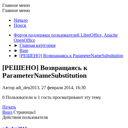
Главное меню
Главное меню
Начало
Поиск
Форум поддержки пользователей LibreOffice, Apache
OpenOffice
►
Главная категория
►
Base
►
[РЕШЕНО] Возвращаясь к ParameterNameSubstitution
[РЕШЕНО] Возвращаясь к
ParameterNameSubstitution
Автор adi_den2013, 27 февраля 2014, 16:30
0 Пользователи и 1 гость просматривают эту тему.
Печать
Вниз
Страницы
1
Действия пользователя