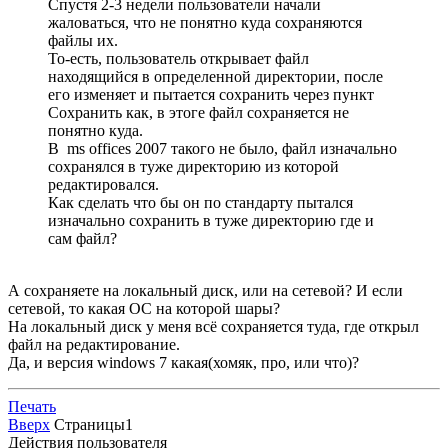
Спустя 2-3 недели пользователи начали
жаловаться, что не понятно куда сохраняются
файлы их.
То-есть, пользователь открывает файл
находящийся в определенной директории, после
его изменяет и пытается сохранить через пункт
Сохранить как, в этоге файл сохраняется не
понятно куда.
В ms offices 2007 такого не было, файл изначально
сохранялся в туже директорию из которой
редактировался.
Как сделать что бы он по стандарту пытался
изначально сохранить в туже директорию где и
сам файл?
А сохраняете на локальный диск, или на сетевой? И если
сетевой, то какая ОС на которой шары?
На локальный диск у меня всё сохраняется туда, где открыл
файл на редактирование.
Да, и версия windows 7 какая(хомяк, про, или что)?
Печать
Вверх
Страницы
1
Действия пользователя