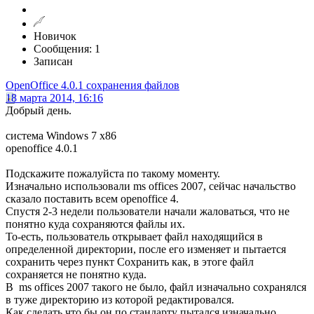
Новичок
Сообщения: 1
Записан
OpenOffice 4.0.1 сохранения файлов
18 марта 2014, 16:16
Добрый день.
система Windows 7 x86
openoffice 4.0.1
Подскажите пожалуйста по такому моменту.
Изначально использовали ms offices 2007, сейчас начальство
сказало поставить всем openoffice 4.
Спустя 2-3 недели пользователи начали жаловаться, что не
понятно куда сохраняются файлы их.
То-есть, пользователь открывает файл находящийся в
определенной директории, после его изменяет и пытается
сохранить через пункт Сохранить как, в этоге файл
сохраняется не понятно куда.
В ms offices 2007 такого не было, файл изначально сохранялся
в туже директорию из которой редактировался.
Как сделать что бы он по стандарту пытался изначально