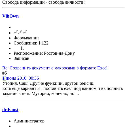
Свобода информации - свобода личности!
VlhOwn
Форумчанин
Сообщения: 1,122
Расположение: Ростов-на-Дону
Записан
Re: Сохранить документ с макросами в формате Excel
#6
1 июня 2010, 00:36
Утопия, Саш. Другие функции, другой бэйсик.
Есть еще вариант 3 - поставить ехел под вайном и выполнить
задание в нем. Муторно, конечно, но ...
dr.Faust
Администратор