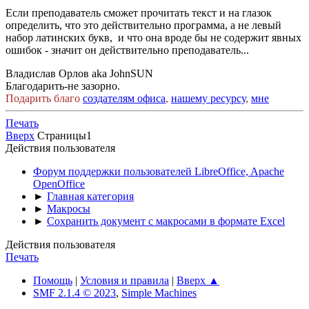
Если преподаватель сможет прочитать текст и на глазок
определить, что это действительно программа, а не левый
набор латинских букв, и что она вроде бы не содержит явных
ошибок - значит он действительно преподаватель...
Владислав Орлов aka JohnSUN
Благодарить-не зазорно.
Подарить благо
создателям офиса
,
нашему ресурсу
,
мне
Печать
Вверх
Страницы
1
Действия пользователя
Форум поддержки пользователей LibreOffice, Apache
OpenOffice
►
Главная категория
►
Макросы
►
Сохранить документ с макросами в формате Excel
Действия пользователя
Печать
Помощь
|
Условия и правила
|
Вверх ▲
SMF 2.1.4 © 2023
,
Simple Machines