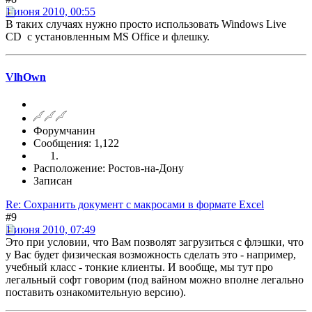
1 июня 2010, 00:55
В таких случаях нужно просто использовать Windows Live
CD с установленным MS Office и флешку.
VlhOwn
Форумчанин
Сообщения: 1,122
Расположение: Ростов-на-Дону
Записан
Re: Сохранить документ с макросами в формате Excel
#9
1 июня 2010, 07:49
Это при условии, что Вам позволят загрузиться с флэшки, что
у Вас будет физическая возможность сделать это - например,
учебный класс - тонкие клиенты. И вообще, мы тут про
легальный софт говорим (под вайном можно вполне легально
поставить ознакомительную версию).