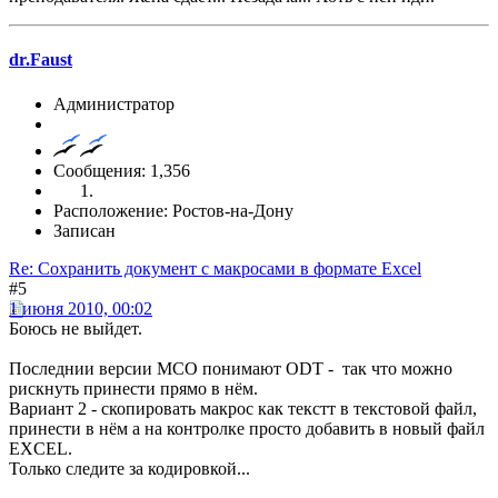
dr.Faust
Администратор
Сообщения: 1,356
Расположение: Ростов-на-Дону
Записан
Re: Сохранить документ с макросами в формате Excel
#5
1 июня 2010, 00:02
Боюсь не выйдет.
Последнии версии МСО понимают ODT - так что можно
рискнуть принести прямо в нём.
Вариант 2 - скопировать макрос как текстт в текстовой файл,
принести в нём а на контролке просто добавить в новый файл
EXCEL.
Только следите за кодировкой...