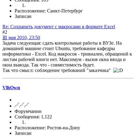
Расположение: Санкт-Петербург
Записан
Re: Сохранить документ с макросами в формате Excel
#2
31 мая 2010, 23:50
Задача следующая: сдать контрольные работы в ВУЗе. На
домашней машине стоит Ubuntu, требование кафедры
информатики - Excel. Код макросов - тривиален, обращений к
листам рабочей книги нет. Максимум - вызов окна ввода и
окна вывода. Так что - совместимость будет.
Так что смысл: соблюдение требований "заказчика"
VlhOwn
Форумчанин
Сообщения: 1,122
Расположение: Ростов-на-Дону
Записан