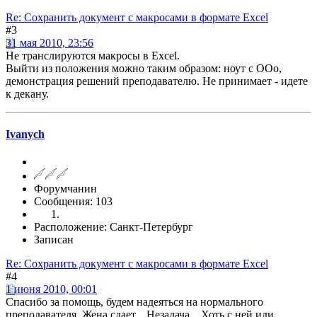
Re: Сохранить документ с макросами в формате Excel
#3
31 мая 2010, 23:56
Не транслируются макросы в Excel.
Выйти из положения можно таким образом: ноут с ООо,
демонстрация решений преподавателю. Не принимает - идете
к декану.
Ivanych
Форумчанин
Сообщения: 103
Расположение: Санкт-Петербург
Записан
Re: Сохранить документ с макросами в формате Excel
#4
1 июня 2010, 00:01
Спасибо за помощь, будем надеяться на нормального
преподавателя. Жена сдает... Незадача... Хоть с ней иди.