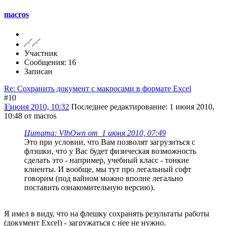
macros
Участник
Сообщения: 16
Записан
Re: Сохранить документ с макросами в формате Excel
#10
1 июня 2010, 10:32
Последнее редактирование
: 1 июня 2010,
10:48 от macros
Цитата: VlhOwn от 1 июня 2010, 07:49
Это при условии, что Вам позволят загрузиться с
флэшки, что у Вас будет физическая возможность
сделать это - например, учебный класс - тонкие
клиенты. И вообще, мы тут про легальный софт
говорим (под вайном можно вполне легально
поставить ознакомительную версию).
Я имел в виду, что на флешку сохранять результаты работы
(документ Excel) - загружаться с нее не нужно.