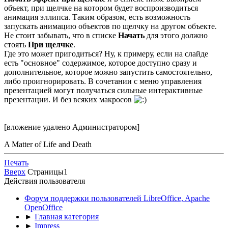
объект, при щелчке на котором будет воспроизводиться
анимация эллипса. Таким образом, есть возможность
запускать анимацию объектов по щелчку на другом объекте.
Не стоит забывать, что в списке
Начать
для этого должно
стоять
При щелчке
.
Где это может пригодиться? Ну, к примеру, если на слайде
есть "основное" содержимое, которое доступно сразу и
дополнительное, которое можно запустить самостоятельно,
либо проигнорировать. В сочетании с меню управления
презентацией могут получаться сильные интерактивные
презентации. И без всяких макросов
[вложение удалено Администратором]
A Matter of Life and Death
Печать
Вверх
Страницы
1
Действия пользователя
Форум поддержки пользователей LibreOffice, Apache
OpenOffice
►
Главная категория
►
Impress