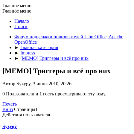
Главное меню
Главное меню
Начало
Поиск
Форум поддержки пользователей LibreOffice, Apache
OpenOffice
►
Главная категория
►
Impress
►
[MEMO] Триггеры и всё про них
[MEMO] Триггеры и всё про них
Автор Syzygy, 3 июня 2010, 20:26
0 Пользователи и 1 гость просматривают эту тему.
Печать
Вниз
Страницы
1
Действия пользователя
Syzygy